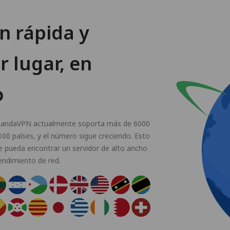
n rápida y
r lugar, en
o
. PandaVPN actualmente soporta más de 6000
00 países, y el número sigue creciendo. Esto
 pueda encontrar un servidor de alto ancho
rendimiento de red.