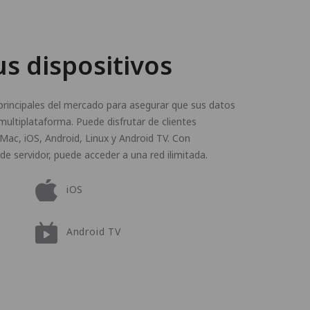
us dispositivos
rincipales del mercado para asegurar que sus datos
multiplataforma. Puede disfrutar de clientes
 Mac, iOS, Android, Linux y Android TV. Con
de servidor, puede acceder a una red ilimitada.
iOS
Android TV