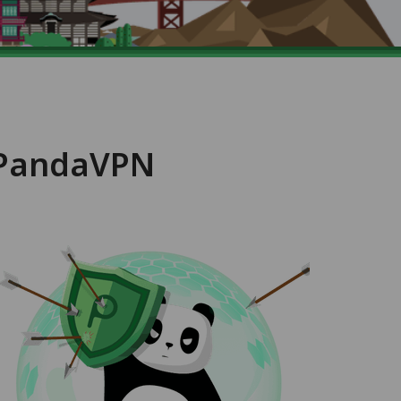
n PandaVPN