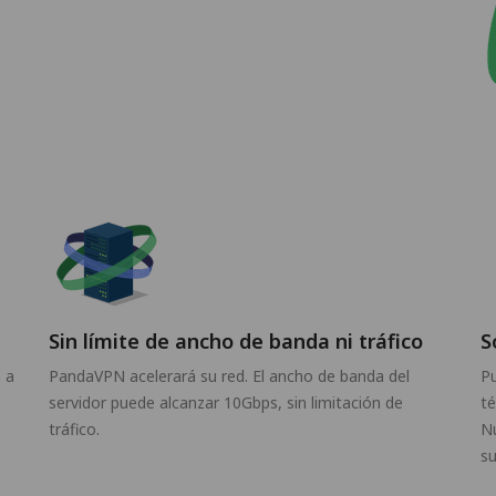
Sin límite de ancho de banda ni tráfico
S
 a
PandaVPN acelerará su red. El ancho de banda del
P
servidor puede alcanzar 10Gbps, sin limitación de
té
tráfico.
Nu
su