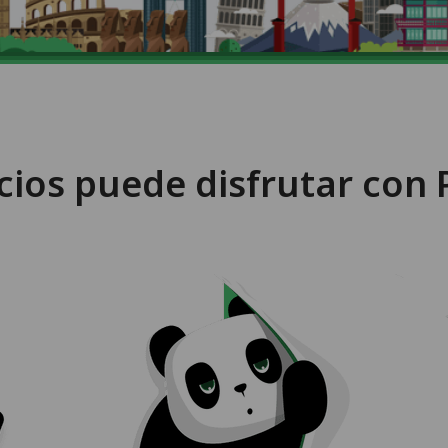
cios puede disfrutar co