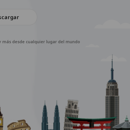
scargar
s y más desde cualquier lugar del mundo