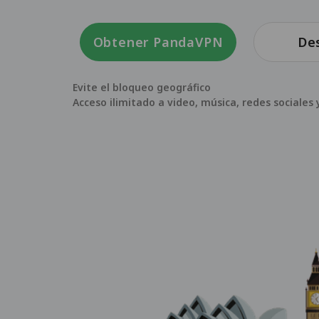
Obtener PandaVPN
De
Evite el bloqueo geográfico
Acceso ilimitado a video, música, redes sociale