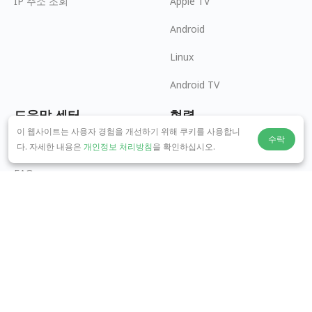
IP 주소 조회
Apple TV
Android
Linux
Android TV
도움말 센터
협력
이 웹사이트는 사용자 경험을 개선하기 위해 쿠키를 사용합니
수락
panda7x24@gmail.com
제휴 파트너 되기
다. 자세한 내용은
개인정보 처리방침
을 확인하십시오.
FAQ
결제 방법
© 2026 MOPUBI LIMITED. All rights reserved.