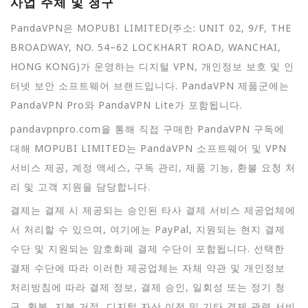
사업 주체 및 청구
PandaVPN은 MOPUBI LIMITED(주소: UNIT 02, 9/F, THE
BROADWAY, NO. 54–62 LOCKHART ROAD, WANCHAI,
HONG KONG)가 운영하는 디지털 VPN, 개인정보 보호 및 인
터넷 보안 소프트웨어 브랜드입니다. PandaVPN 제품군에는
PandaVPN Pro와 PandaVPN Lite가 포함됩니다.
pandavpnpro.com을 통해 직접 구매한 PandaVPN 구독에
대해 MOPUBI LIMITED는 PandaVPN 소프트웨어 및 VPN
서비스 제공, 계정 액세스, 구독 관리, 제품 기능, 환불 요청 처
리 및 고객 지원을 담당합니다.
결제는 결제 시 제공되는 승인된 타사 결제 서비스 제공업체에
서 처리할 수 있으며, 여기에는 PayPal, 지원되는 현지 결제
수단 및 지원되는 암호화폐 결제 수단이 포함됩니다. 선택한
결제 수단에 따라 이러한 제공업체는 자체 약관 및 개인정보
처리방침에 따라 결제 정보, 결제 승인, 일회성 또는 정기 청
구, 환불, 지불 거절, 디지털 자산 이전 및 기타 결제 관련 서비