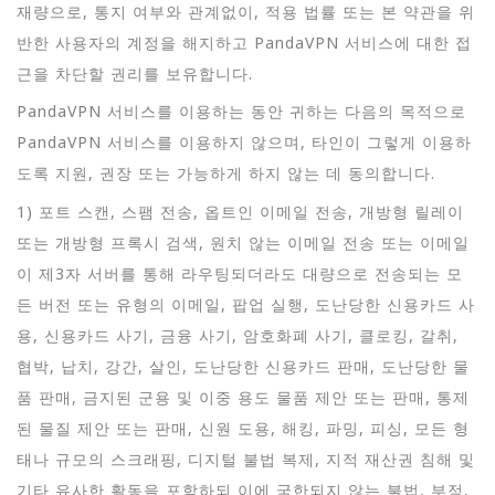
재량으로, 통지 여부와 관계없이, 적용 법률 또는 본 약관을 위
반한 사용자의 계정을 해지하고 PandaVPN 서비스에 대한 접
근을 차단할 권리를 보유합니다.
PandaVPN 서비스를 이용하는 동안 귀하는 다음의 목적으로
PandaVPN 서비스를 이용하지 않으며, 타인이 그렇게 이용하
도록 지원, 권장 또는 가능하게 하지 않는 데 동의합니다.
1) 포트 스캔, 스팸 전송, 옵트인 이메일 전송, 개방형 릴레이
또는 개방형 프록시 검색, 원치 않는 이메일 전송 또는 이메일
이 제3자 서버를 통해 라우팅되더라도 대량으로 전송되는 모
든 버전 또는 유형의 이메일, 팝업 실행, 도난당한 신용카드 사
용, 신용카드 사기, 금융 사기, 암호화폐 사기, 클로킹, 갈취,
협박, 납치, 강간, 살인, 도난당한 신용카드 판매, 도난당한 물
품 판매, 금지된 군용 및 이중 용도 물품 제안 또는 판매, 통제
된 물질 제안 또는 판매, 신원 도용, 해킹, 파밍, 피싱, 모든 형
태나 규모의 스크래핑, 디지털 불법 복제, 지적 재산권 침해 및
기타 유사한 활동을 포함하되 이에 국한되지 않는 불법, 부정,