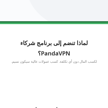
0123456789
0123456789
0123456789
0123456789
0123456789
لماذا تنضم إلى برنامج شركاء
PandaVPN؟
لكسب المال دون أي تكلفة. كسب عمولات عالية سيكون نسيم.