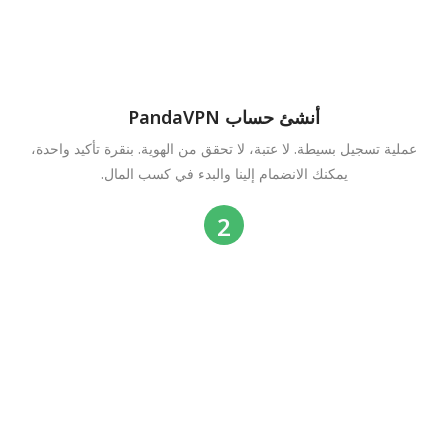
أنشئ حساب PandaVPN
عملية تسجيل بسيطة. لا عتبة، لا تحقق من الهوية. بنقرة تأكيد واحدة،
يمكنك الانضمام إلينا والبدء في كسب المال.