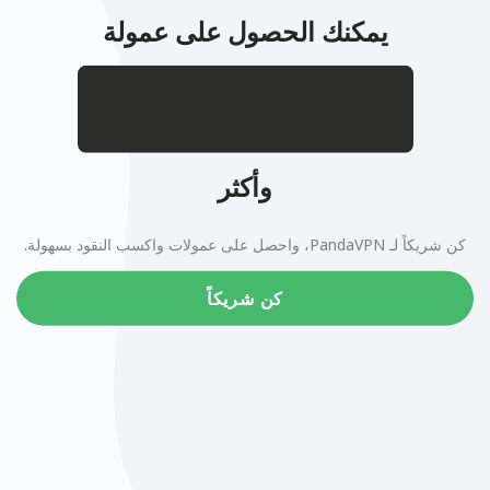
يمكنك الحصول على عمولة
.
$
وأكثر
كن شريكاً لـ PandaVPN، واحصل على عمولات واكسب النقود بسهولة.
كن شريكاً