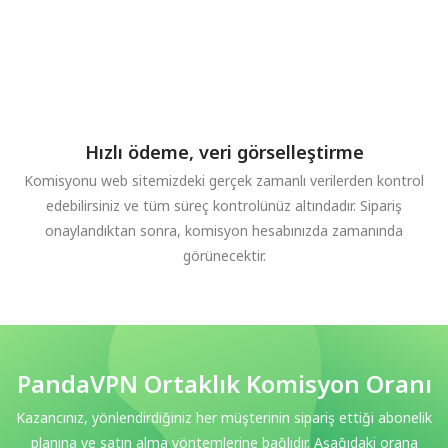
Hızlı ödeme, veri görselleştirme
Komisyonu web sitemizdeki gerçek zamanlı verilerden kontrol
edebilirsiniz ve tüm süreç kontrolünüz altındadır. Sipariş
onaylandıktan sonra, komisyon hesabınızda zamanında
görünecektir.
PandaVPN Ortaklık Komisyon Oranı
Kazancınız, yönlendirdiğiniz her müşterinin sipariş ettiği abonelik
planına ve satın alma yöntemlerine bağlıdır. Aşağıdaki orana