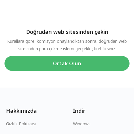
Doğrudan web sitesinden çekin
Kurallara göre, komisyon onaylandıktan sonra, doğrudan web
sitesinden para çekme işlemi gerçekleştirebilirsiniz.
Ortak Olun
Hakkımızda
İndir
Gizlilik Politikası
Windows