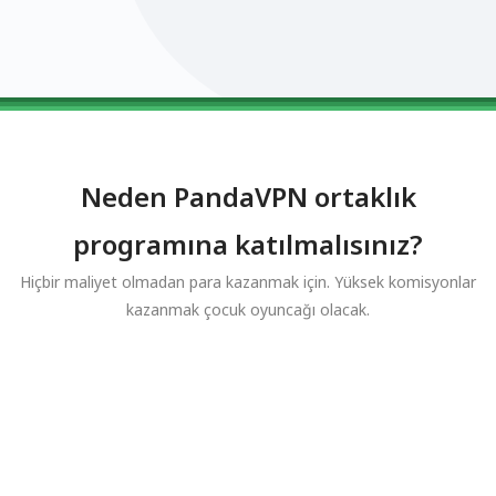
0123456789
0123456789
0123456789
0123456789
0123456789
Neden PandaVPN ortaklık
programına katılmalısınız?
Hiçbir maliyet olmadan para kazanmak için. Yüksek komisyonlar
kazanmak çocuk oyuncağı olacak.