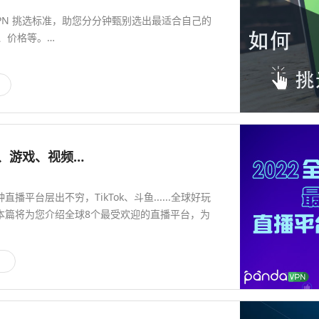
 VPN 挑选标准，助您分分钟甄别选出最适合自己的
、价格等。…
女、游戏、视频…
台层出不穷，TikTok、斗鱼......全球好玩
本篇将为您介绍全球8个最受欢迎的直播平台，为
闻