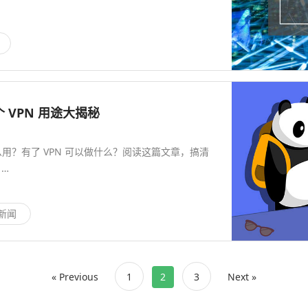
个 VPN 用途大揭秘
什么用？有了 VPN 可以做什么？阅读这篇文章，搞清
。…
 新闻
« Previous
1
2
3
Next »