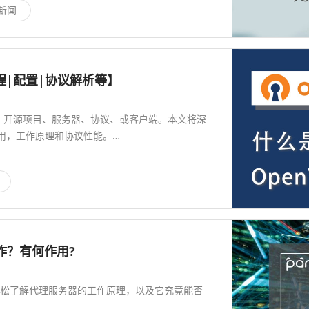
 新闻
教程|配置|协议解析等】
enVPN 开源项目、服务器、协议、或客户端。本文将深
作用，工作原理和协议性能。…
作？有何作用?
分钟轻松了解代理服务器的工作原理，以及它究竟能否