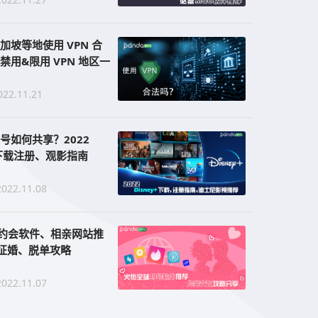
加坡等地使用 VPN 合
禁用&限用 VPN 地区一
022.11.21
+账号如何共享？2022
+ 下载注册、观影指南
2022.11.08
 款约会软件、相亲网站推
2 征婚、脱单攻略
2022.11.07