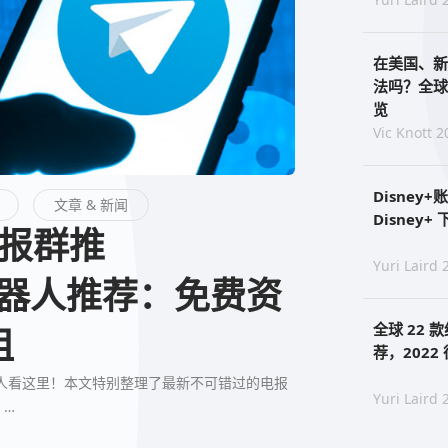
在美国、新
法吗？全球
览
Vic Knott 2
Disney
文章 & 新闻
Disney
Yuri Laird 
/机器人推荐：免费资
全球 22
租
荐，202
am机器人看这里！本文特别整理了最新不可错过的电报
Yuri Laird 
。…