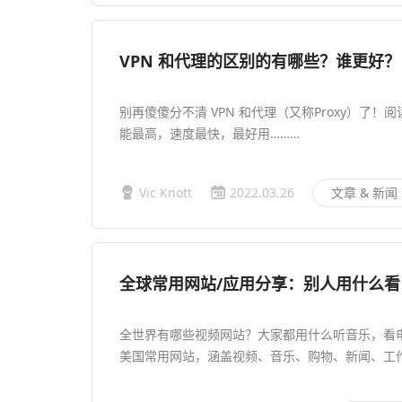
VPN 和代理的区别的有哪些？谁更好？| V
别再傻傻分不清 VPN 和代理（又称Proxy）了
能最高，速度最快，最好用………
Vic Knott
2022.03.26
文章 & 新闻
全球常用网站/应用分享：别人用什么
全世界有哪些视频网站？大家都用什么听音乐，看
美国常用网站，涵盖视频、音乐、购物、新闻、工