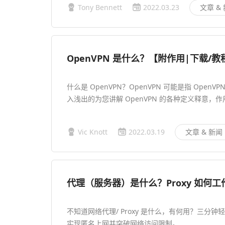
Tony Bennett
2022.03.23
文章 &
OpenVPN 是什么？【附作用|下载/
什么是 OpenVPN？OpenVPN 可能是指 Op
入浅出的为您讲解 OpenVPN 的各种定义释意，
Vic Knott
2022.03.19
文章 & 新闻
代理（服务器）是什么？Proxy 如何工
不知道网络代理/ Proxy 是什么，有何用？三
实现匿名上网并突破网络访问限制。…