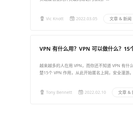
Vic Knott
2022.03.05
文章 & 新闻
VPN 有什么用？VPN 可以做什么？15
越来越多的人在用 VPN，而你还不知道 VPN 有
楚15个 VPN 作用，从此开始匿名上网，安全漫游
Tony Bennett
2022.02.10
文章 &