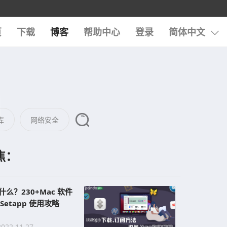
页
下载
博客
帮助中心
登录
简体中文
库
网络安全
焦：
是什么？230+Mac 软件
etapp 使用攻略
2022.11.27