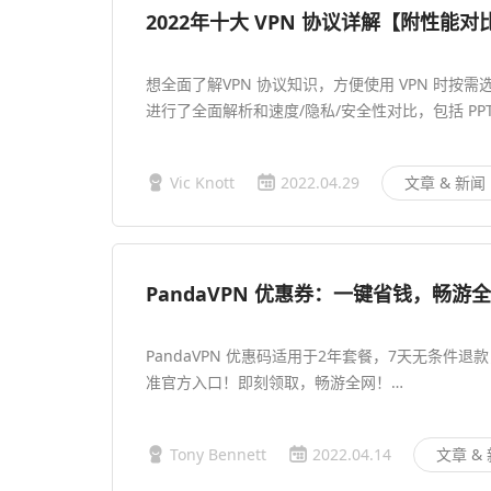
2022年十大 VPN 协议详解【附性能
想全面了解VPN 协议知识，方便使用 VPN 时按
进行了全面解析和速度/隐私/安全性对比，包括 PPTP、L2T
Vic Knott
2022.04.29
文章 & 新闻
PandaVPN 优惠券：一键省钱，畅游
PandaVPN 优惠码适用于2年套餐，7天无条件退款
准官方入口！即刻领取，畅游全网！…
Tony Bennett
2022.04.14
文章 &