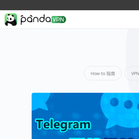
How-to 指南
VP