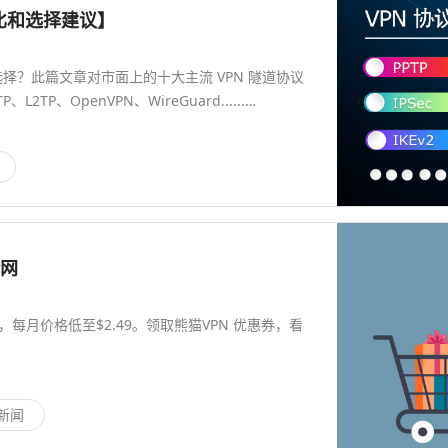
对比和选择建议】
需选择？此篇文章对市面上的十大主流 VPN 隧道协议
P、OpenVPN、WireGuard......…
全网
，每月价格低至$2.49。领取熊猫VPN 优惠券，看
 新闻