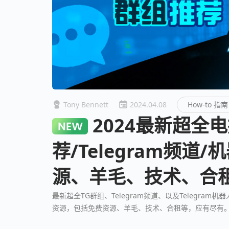
Tony Bennett
2024.04.08
How-to 指南
2024最新超全电报群推
荐/Telegram频道
源、羊毛、技术、合
最新超全TG群组、Telegram频道、以及Telegr
资源，包括免费资源、羊毛、技术、合租等，应有尽有