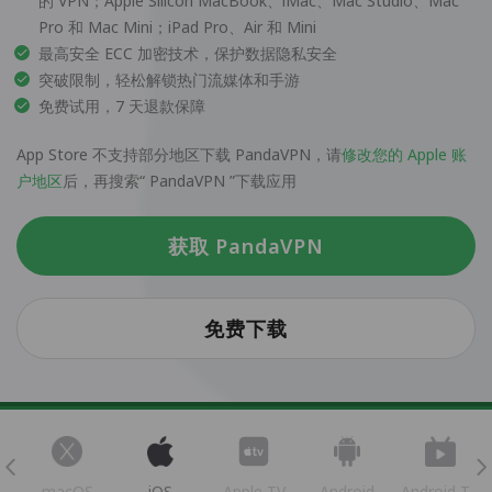
的 VPN；Apple Silicon MacBook、iMac、Mac Studio、Mac
Pro 和 Mac Mini；iPad Pro、Air 和 Mini
最高安全 ECC 加密技术，保护数据隐私安全
突破限制，轻松解锁热门流媒体和手游
免费试用，7 天退款保障
App Store 不支持部分地区下载 PandaVPN，请
修改您的 Apple 账
户地区
后，再搜索“ PandaVPN ”下载应用
获取 PandaVPN
免费下载
s
macOS
iOS
Apple TV
Android
Android TV