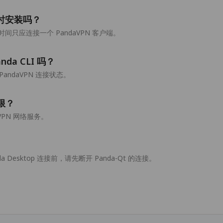
以同时安装吗？
只应连接一个 PandaVPN 客户端。
nda CLI 吗？
个 PandaVPN 连接状态。
权限？
VPN 网络服务。
 Desktop 连接前，请先断开 Panda-Qt 的连接。