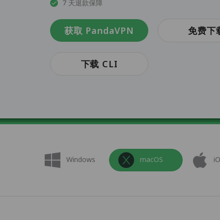
7 天退款保障
获取 PandaVPN
免费下
下载 CLI
Windows
macOS
i