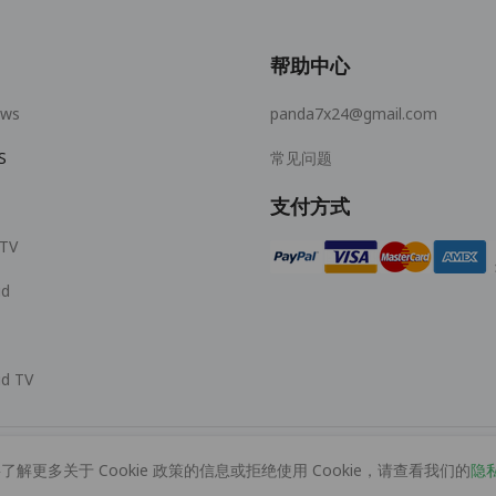
帮助中心
ows
panda7x24@gmail.com
S
常见问题
支付方式
 TV
id
id TV
了解更多关于 Cookie 政策的信息或拒绝使用 Cookie，请查看我们的
隐
© 2026 MOPUBI LIMITED. All rights reserved.