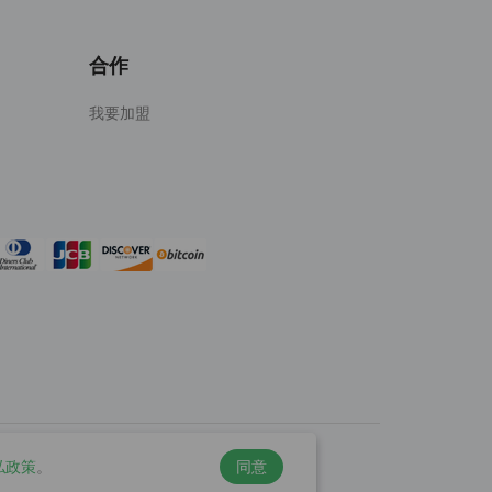
合作
我要加盟
私政策
。
同意