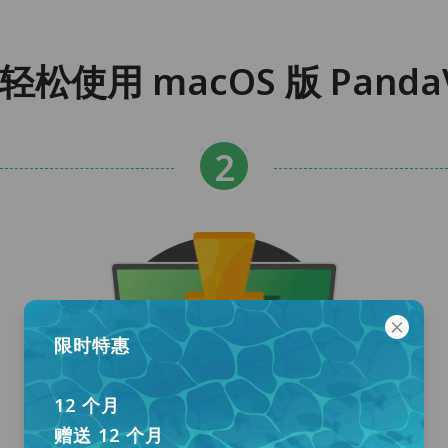
步轻松使用 macOS 版 Panda
限时特惠
12 个月
赠送 12 个月