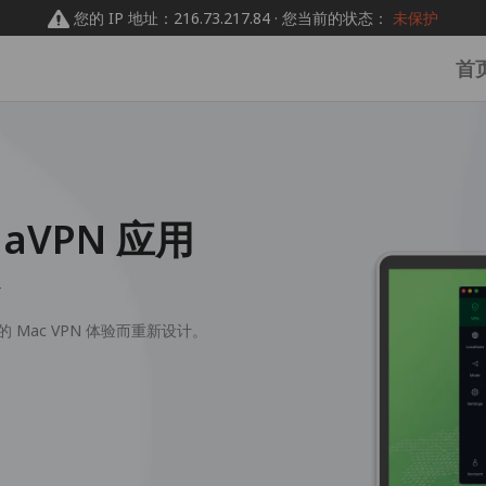
您的 IP 地址：216.73.217.84 · 您当前的状态：
未保护
首
daVPN 应用
+
的 Mac VPN 体验而重新设计。