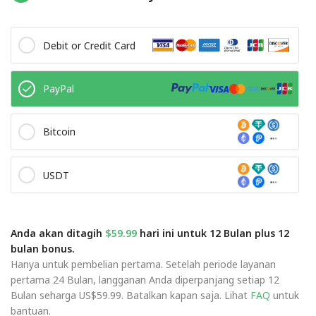
Debit or Credit Card
PayPal
Bitcoin
USDT
Anda akan ditagih
$59.99
hari ini untuk 12 Bulan plus 12
bulan bonus.
Hanya untuk pembelian pertama. Setelah periode layanan
pertama 24 Bulan, langganan Anda diperpanjang setiap 12
Bulan seharga US$59.99. Batalkan kapan saja. Lihat
FAQ
untuk
bantuan.