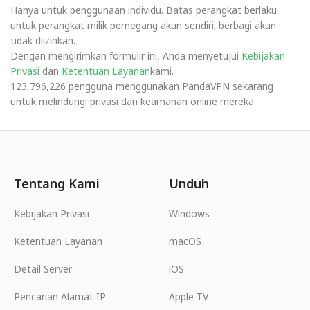
Hanya untuk penggunaan individu. Batas perangkat berlaku
untuk perangkat milik pemegang akun sendiri; berbagi akun
tidak diizinkan.
Dengan mengirimkan formulir ini, Anda menyetujui
Kebijakan
Privasi
dan
Ketentuan Layanan
kami.
123,796,226 pengguna menggunakan PandaVPN sekarang
untuk melindungi privasi dan keamanan online mereka
Tentang Kami
Unduh
Kebijakan Privasi
Windows
Ketentuan Layanan
macOS
Detail Server
iOS
Pencarian Alamat IP
Apple TV