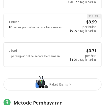
$20.97
ditagih hari ini
31% OFF
$9.99
1 bulan
per bulan
10
perangkat online secara bersamaan
$9.99
ditagih hari ini
$0.71
7 hari
per hari
3
perangkat online secara bersamaan
$4.99
ditagih hari ini
Paket Bisnis >
3
Metode Pembayaran