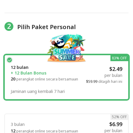
2
Pilih Paket Personal
83% OFF
12 bulan
$2.49
+ 12 Bulan Bonus
per bulan
20
perangkat online secara bersamaan
$59.99
ditagih hari ini
Jaminan uang kembali 7 hari
52% OFF
$6.99
3 bulan
per bulan
12
perangkat online secara bersamaan