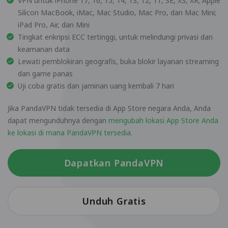
VPN untuk iPhone 17, 16, 15, 14, 13, 12, 11, SE, XS, XR; Apple
Silicon MacBook, iMac, Mac Studio, Mac Pro, dan Mac Mini;
iPad Pro, Air, dan Mini
Tingkat enkripsi ECC tertinggi, untuk melindungi privasi dan
keamanan data
Lewati pemblokiran geografis, buka blokir layanan streaming
dan game panas
Uji coba gratis dan jaminan uang kembali 7 hari
Jika PandaVPN tidak tersedia di App Store negara Anda, Anda
dapat mengunduhnya dengan
mengubah lokasi App Store Anda
ke lokasi di mana PandaVPN tersedia
.
Dapatkan PandaVPN
Unduh Gratis