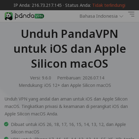
IP Anda: 216.73.217.145 · Status Anda:
Tidak terlindungi
Bahasa Indonesia
Unduh PandaVPN
untuk iOS dan Apple
Silicon macOS
Versi: 9.6.0
Pembaruan: 2026.07.14
Mendukung:
iOS 12+ dan Apple Silicon macOS
Unduh VPN yang andal dan aman untuk iOS dan Apple Silicon
macOS. Tingkatkan privasi & keamanan di perangkat iOS dan
Apple Silicon macOS Anda.
Dibuat untuk iOS 26, 18, 17, 16, 15, 14, 13, 12, dan Apple
Silicon macOS