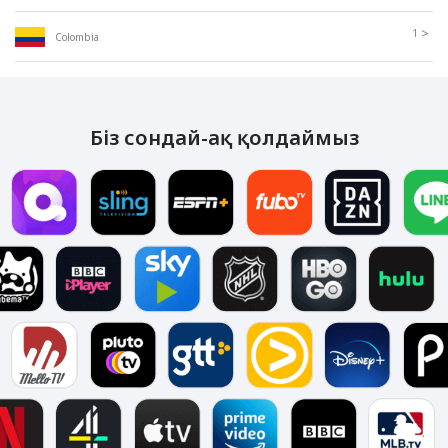
>
1
Colombia
Біз сондай-ақ қолдаймыз