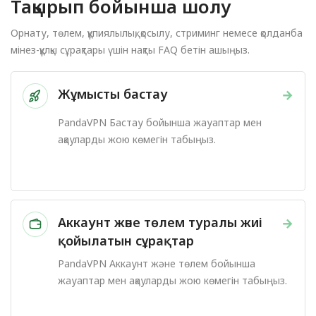
Тақырып бойынша шолу
Орнату, төлем, құпиялылық, қосылу, стриминг немесе қолданба
мінез-құлқы сұрақтары үшін нақты FAQ бетін ашыңыз.
Жұмысты бастау
→
PandaVPN Бастау бойынша жауаптар мен
ақауларды жою көмегін табыңыз.
Аккаунт және төлем туралы жиі
→
қойылатын сұрақтар
PandaVPN Аккаунт және төлем бойынша
жауаптар мен ақауларды жою көмегін табыңыз.