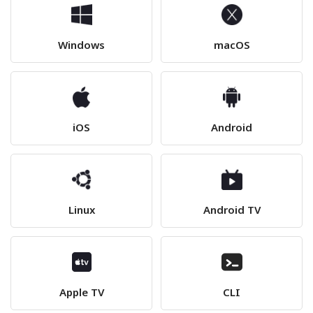
Windows
macOS
iOS
Android
Linux
Android TV
Apple TV
CLI