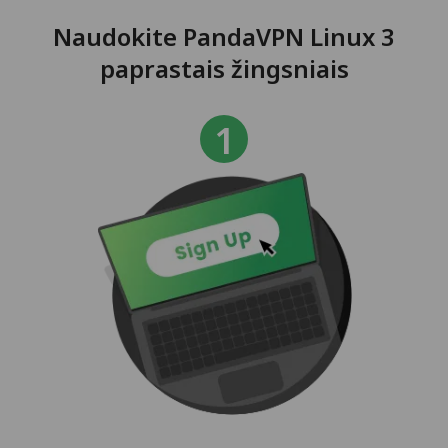
Naudokite PandaVPN Linux 3
paprastais žingsniais