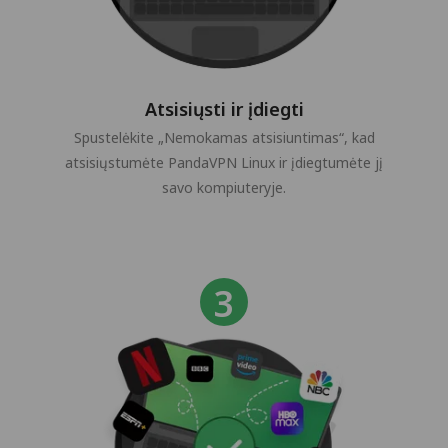
Atsisiųsti ir įdiegti
Spustelėkite „Nemokamas atsisiuntimas“, kad
atsisiųstumėte PandaVPN Linux ir įdiegtumėte jį
savo kompiuteryje.