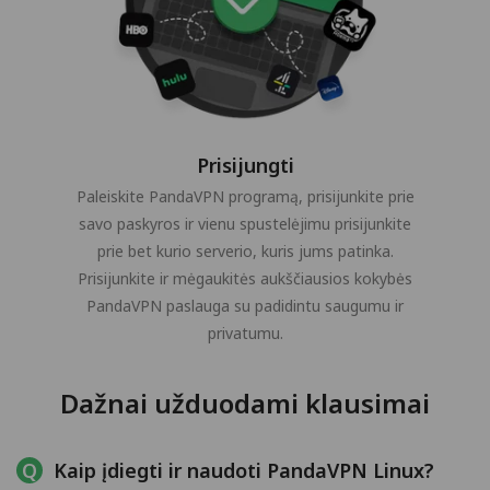
Prisijungti
Paleiskite PandaVPN programą, prisijunkite prie
savo paskyros ir vienu spustelėjimu prisijunkite
prie bet kurio serverio, kuris jums patinka.
Prisijunkite ir mėgaukitės aukščiausios kokybės
PandaVPN paslauga su padidintu saugumu ir
privatumu.
Dažnai užduodami klausimai
Kaip įdiegti ir naudoti PandaVPN Linux?