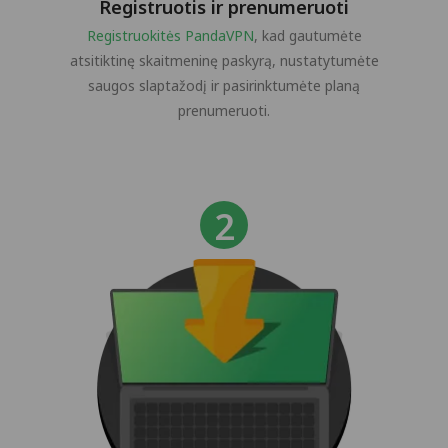
Registruotis ir prenumeruoti
Registruokitės PandaVPN
, kad gautumėte
atsitiktinę skaitmeninę paskyrą, nustatytumėte
saugos slaptažodį ir pasirinktumėte planą
prenumeruoti.