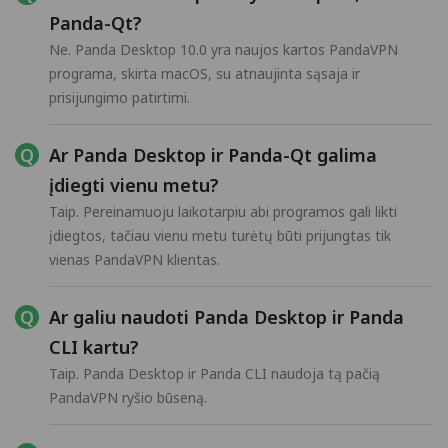
Panda-Qt?
Ne. Panda Desktop 10.0 yra naujos kartos PandaVPN
programa, skirta macOS, su atnaujinta sąsaja ir
prisijungimo patirtimi.
Ar Panda Desktop ir Panda-Qt galima
įdiegti vienu metu?
Taip. Pereinamuoju laikotarpiu abi programos gali likti
įdiegtos, tačiau vienu metu turėtų būti prijungtas tik
vienas PandaVPN klientas.
Ar galiu naudoti Panda Desktop ir Panda
CLI kartu?
Taip. Panda Desktop ir Panda CLI naudoja tą pačią
PandaVPN ryšio būseną.