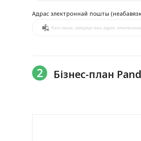
Адрас электроннай пошты (неабавязк
2
Бізнес-план Pan