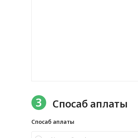
3
Спосаб аплаты
Спосаб аплаты