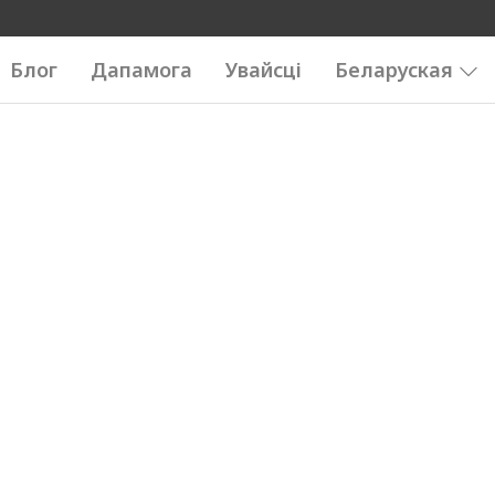
Блог
Дапамога
Увайсці
Беларуская