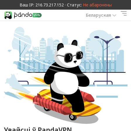
Ваш IP: 216.73.217.152 · Статус:
Не абаронены
Беларуская
Увайсці ў PandaVPN