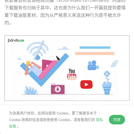
费套餐且把普通视频点播（VOD/Video On Demand）内容的
下载服务也归纳于其中。这也是为什么我们一开篇就提到要慎
重下载油管素材，因为从严格意义来说这种行为是不被允许
的。
其次是站在
广告收益
的角度，我们都知道普通免费视频分享平
为改善用户体验，此网站使用 Cookie。要了解更多关于
Cookie 政策的信息或拒绝使用 Cookie，请查看我们的
隐私
同意
台的主要收益均来自视频广告（虽然市面上也有很多
YouTube
政策
。
去广告
工具，但使用并不普遍），如果视频可以直接被下载到