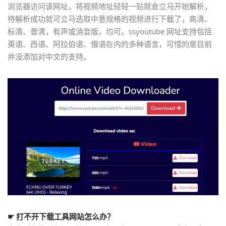
浏览器访问该网址，将视频地址轻轻一贴就会立马开始解析，
待解析成功就可立马选取中意规格的视频进行下载了，高清、
标清、普清，有声或消音版，均可。ssyoutube 网址支持包括
英语、西语、阿拉伯语、俄语在内的多种语言，可惜的是目前
并没添加对中文的支持。
☛ 打不开下载工具网站怎么办？