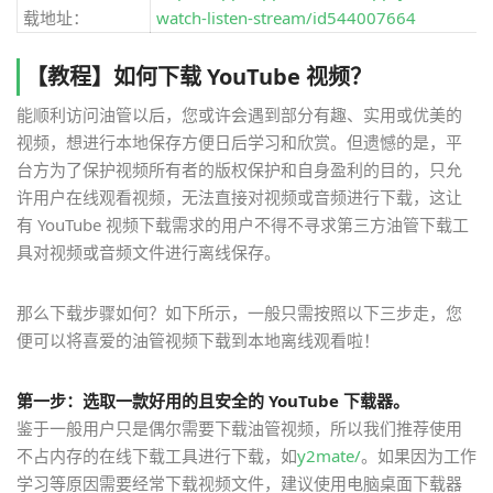
载地址：
watch-listen-stream/id544007664
【教程】如何下载 YouTube 视频？
能顺利访问油管以后，您或许会遇到部分有趣、实用或优美的
视频，想进行本地保存方便日后学习和欣赏。但遗憾的是，平
台方为了保护视频所有者的版权保护和自身盈利的目的，只允
许用户在线观看视频，无法直接对视频或音频进行下载，这让
有 YouTube 视频下载需求的用户不得不寻求第三方油管下载工
具对视频或音频文件进行离线保存。
那么下载步骤如何？如下所示，一般只需按照以下三步走，您
便可以将喜爱的油管视频下载到本地离线观看啦！
第一步：选取一款好用的且安全的 YouTube 下载器。
鉴于一般用户只是偶尔需要下载油管视频，所以我们推荐使用
不占内存的在线下载工具进行下载，如
y2mate/
。如果因为工作
学习等原因需要经常下载视频文件，建议使用电脑桌面下载器