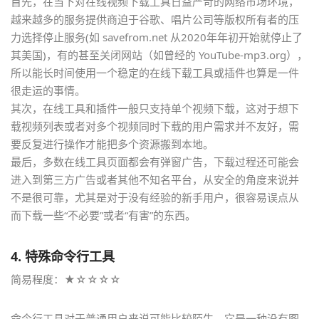
首先，在当下对在线视频下载工具日益严苛的网络市场环境，
越来越多的服务提供商迫于谷歌、唱片公司等版权所有者的压
力选择停止服务(如 savefrom.net 从2020年年初开始就停止了
其美国)，有的甚至关闭网站（如曾经的 YouTube-mp3.org），
所以能长时间使用一个稳定的在线下载工具或插件也算是一件
很走运的事情。
其次，在线工具和插件一般只支持单个视频下载，这对于想下
载视频列表或者对多个视频同时下载的用户需求并不友好，需
要反复进行操作才能把多个资源搬到本地。
最后，多数在线工具页面都会有弹窗广告，下载过程还可能会
进入到第三方广告或者其他不知名平台，从安全的角度来说并
不是很可靠，尤其是对于没有经验的新手用户，很容易误点从
而下载一些“不必要”或者“有害”的东西。
4.
特殊命令行工具
简易程度：★☆☆☆☆
命令行工具对于普通用户来说可能比较陌生，它是一种没有图