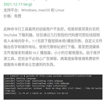
2021.12.17.tar.gz
支持平台：Windows, macOS 和 Linux
价格：免费
此种命令行工具虽然对初级用户不友好，但是却是货真价实的
YouTube 下载利器。仅仅通过几行剪短的代码便可把在线视频
收入本地内存卡，1:1无损下载视频本频/播放列表、自定义文件
输出名字和储存地址、使用代理地址进行下载、甚至把流媒体
文件直接发到诸如 VLC 播放器，小小的它都很擅长。由于是开
源工具，您完全不必担心广告弹窗、病毒感染等普通免费软件
或服务大概率会让您遇到的东西。