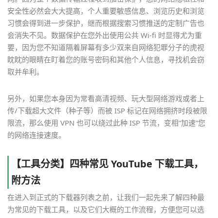
安全性必然会大大提高，个人重要敏感信息、浏览历史和浏览
习惯会得到进一步保护，继而根据搜索习惯推送的定制广告也
会消失不见。数据保护在您外出使用公共 Wi-fi 时显得尤为重
要，因为您不知道隔着屏幕有多少双来自网络犯罪分子的虎视
眈眈的眼睛在盯着您的账号密码和其他个人信息，寻找机会窃
取并牟利。
另外，如果您本身因为常看高清视频、玩大型网络游戏或者上
传/下载超大文件（种子等）而被 ISP 标记在网络拥挤时段被限
限流，那么使用 VPN 也可以绕过此种 ISP 节流，变相“加速”您
的网络连接速度。
【工具分类】四种常见 YouTube 下载工具，
附方法
在进入到正式的下载器列表之前，让我们一起先来了解四种最
为常见的下载工具，以及它们大概的工作流程，方便您可以选