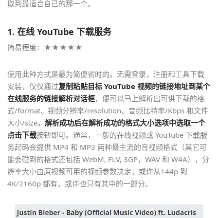
取到最适合自己的那一个。
1.
在线 YouTube 下载服务
简易程度：★★★★★
使用此种方式是最为简便省时的。无需登录，注册和工具下载
安装，仅仅通过
复制粘贴目标 YouTube 视频的链接地址到某个
在线服务的链接解析对话框
，便可以马上解析出可供下载的格
式/format、视频分辨率/resolution、音频比特率/Kbps 和文件
大小/size。
解析成功后在解析成功的格式大小选项中选取一个
点击下载
按钮即可。通常，一般的在线视频或 YouTube 下载服
务起码会提供 MP4 和 MP3 两种最主流的音视频格式（其它可
能会碰到的格式还包括 WebM, FLV, 3GP，WAV 和 W4A），分
辨率大小由原视频可用的视频参数决定，或许从144p 到
4K/2160p 都有，或许也只有其中的一部分。