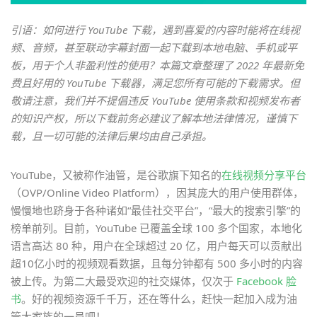
引语：如何进行 YouTube 下载，遇到喜爱的内容时能将在线视
频、音频，甚至联动字幕封面一起下载到本地电脑、手机或平
板，用于个人非盈利性的使用？本篇文章整理了 2022 年最新免
费且好用的 YouTube 下载器，满足您所有可能的下载需求。但
敬请注意，我们并不提倡违反 YouTube 使用条款和视频发布者
的知识产权，所以下载前务必建议了解本地法律情况，谨慎下
载，且一切可能的法律后果均由自己承担。
YouTube，又被称作油管，是谷歌旗下知名的
在线视频分享平台
（OVP/Online Video Platform），因其庞大的用户使用群体，
慢慢地也跻身于各种诸如“最佳社交平台”，“最大的搜索引擎”的
榜单前列。目前，YouTube 已覆盖全球 100 多个国家，本地化
语言高达 80 种，用户在全球超过 20 亿，用户每天可以贡献出
超10亿小时的视频观看数据，且每分钟都有 500 多小时的内容
被上传。为第二大最受欢迎的社交媒体，仅次于
Facebook 脸
书
。好的视频资源千千万，还在等什么，赶快一起加入成为油
管大家族的一员吧！