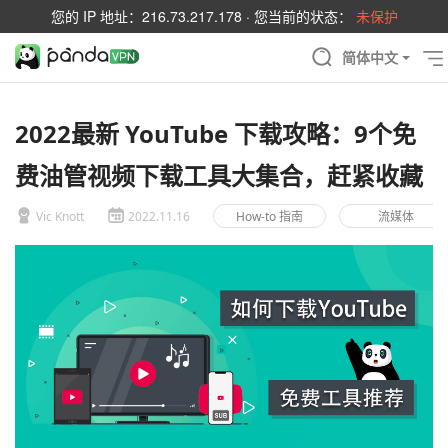
您的 IP 地址：
216.73.217.178
· 您当前的状态：
未保护
简体中文
2022最新 YouTube 下载攻略：9个免
费油管视频下载工具大集合，赶紧收藏
Vic Knott
2022.11.16
How-to 指南
流媒体