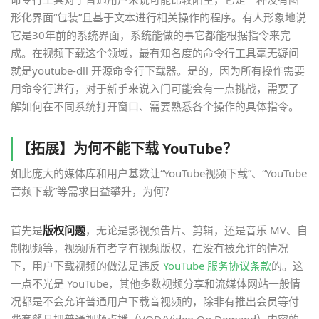
形化界面“包装”且基于文本进行相关操作的程序。有人形象地说
它是30年前的系统界面，系统能做的事它都能根据指令来完
成。在视频下载这个领域，最有知名度的命令行工具毫无疑问
就是youtube-dll 开源命令行下载器。是的，因为所有操作需要
用命令行进行，对于新手来说入门可能会有一点挑战，需要了
解如何在不同系统打开窗口、需要熟悉各个操作的具体指令。
【拓展】为何不能下载 YouTube？
如此庞大的媒体库和用户基数让“YouTube视频下载”、“YouTube
音频下载”等需求日益攀升，为何？
首先是
版权问题
，无论是影视预告片、剪辑，还是音乐 MV、自
制视频等，视频所有者享有视频版权，在没有被允许的情况
下，用户下载视频的做法是违反
YouTube 服务协议条款
的。这
一点不光是 YouTube，其他多数视频分享和流媒体网站一般情
况都是不会允许普通用户下载音视频的，除非有推出会员等付