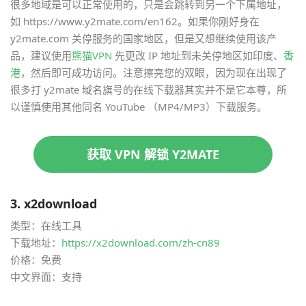
很多地域是可以正常使用的，只是会跳转到另一个下属地址，
如 https://www.y2mate.com/en162。如果你刚好身在
y2mate.com 关停服务的国家地区，但是又想继续使用该产
品，建议使用
熊猫VPN
先更改 IP 地址到未关停地区如印度、
香
港
，然后即可成功访问。注意擦亮您的双眼，因为现在出现了
很多打 y2mate 域名旗号的在线下载器其实并不是它本尊，所
以谨慎使用其他同名 YouTube （MP4/MP3）下载服务。
获取 VPN 解锁 Y2MATE
3. x2download
类型：在线工具
下载地址：
https://x2download.com/zh-cn89
价格：免费
中文界面：支持