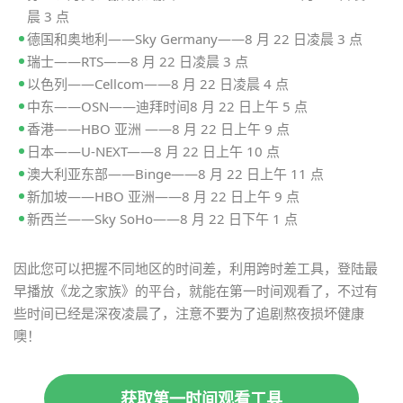
晨 3 点
德国和奥地利——Sky Germany——8 月 22 日凌晨 3 点
瑞士——RTS——8 月 22 日凌晨 3 点
以色列——Cellcom——8 月 22 日凌晨 4 点
中东——OSN——迪拜时间8 月 22 日上午 5 点
香港——HBO 亚洲 ——8 月 22 日上午 9 点
日本——U-NEXT——8 月 22 日上午 10 点
澳大利亚东部——Binge——8 月 22 日上午 11 点
新加坡——HBO 亚洲——8 月 22 日上午 9 点
新西兰——Sky SoHo——8 月 22 日下午 1 点
因此您可以把握不同地区的时间差，利用跨时差工具，登陆最
早播放《龙之家族》的平台，就能在第一时间观看了，不过有
些时间已经是深夜凌晨了，注意不要为了追剧熬夜损坏健康
噢！
获取第一时间观看工具