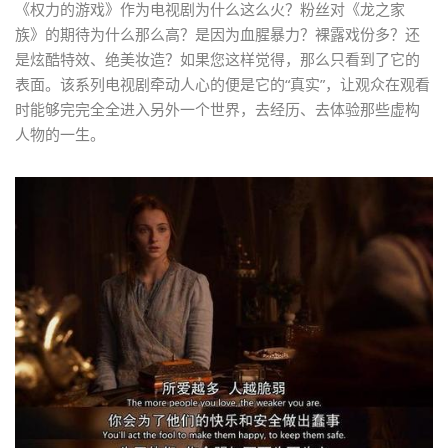
《权力的游戏》作为电视剧为什么这么火？粉丝对《龙之家
族》的期待为什么那么高？是因为血腥暴力？裸露戏份多？还
是炫酷特效、绝美妆造？如果您这样觉得，那么只看到了它的
表面。该系列电视剧牵动人心的便是它的“真实”，让观众在观看
时能够完完全全进入另外一个世界，去经历、去体验那些虚构
人物的一生。