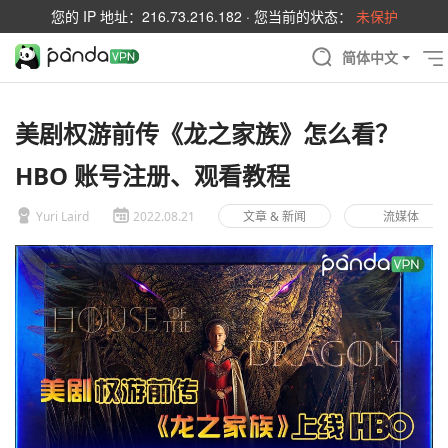
您的 IP 地址：
216.73.216.182
· 您当前的状态：
未保护
简体中文
美剧权游前传《龙之家族》怎么看？
HBO 账号注册、观看教程
Yuri Laird
2022.08.21
文章 & 新闻
流媒体