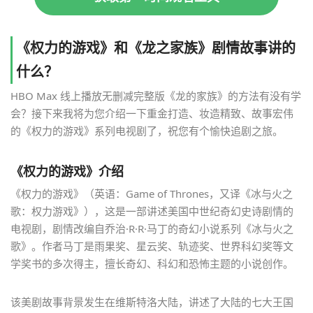
《权力的游戏》和《龙之家族》剧情故事讲的
什么？
HBO Max 线上播放无删减完整版《龙的家族》的方法有没有学
会？接下来我将为您介绍一下重金打造、妆造精致、故事宏伟
的《权力的游戏》系列电视剧了，祝您有个愉快追剧之旅。
《权力的游戏》介绍
《权力的游戏》（英语：Game of Thrones，又译《冰与火之
歌：权力游戏》），这是一部讲述美国中世纪奇幻史诗剧情的
电视剧，剧情改编自乔治·R·R·马丁的奇幻小说系列《冰与火之
歌》。作者马丁是雨果奖、星云奖、轨迹奖、世界科幻奖等文
学奖书的多次得主，擅长奇幻、科幻和恐怖主题的小说创作。
该美剧故事背景发生在维斯特洛大陆，讲述了大陆的七大王国