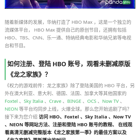
随着新媒体的发展，华纳打造了 HBO Max ，这是一个独立的
流媒体平台， HBO Max 提供自己的原创节目，还拥有包括
HBO、TBS、CNN、乐一通、特纳经典电影和华纳兄弟等电视
台和节目。
如何注册、登陆 HBO 账号，观看未删减原版
《龙之家族》？
《权力的游戏前传：龙之家族》除了登陆美国的 HBO 平台，另
外在澳大利亚、意大利、德国、法国、加拿大等其他国家的
Foxtel
、
Sky Italia
、
Crave
、
BINGE
、
OCS
、
Now TV
、
NEON
等平台均同步上线，火爆全球。那么您开始追剧了吗？
接下来为您介绍
访问 HBO、Foxtel 、Sky Italia 、Now TV
、NEON 等网站方法、注册和登陆 HBO 账号的教程、 在线观
看高清无删减完整版本《龙之家族第一季》的最佳方案以及
《龙之家族》更新播出的时间。