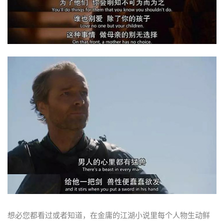
想必您都看过或者知道，在金庸的江湖小说里每个人物生动鲜