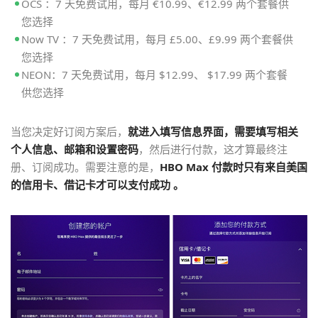
OCS ：7 天免费试用，每月 €10.99、€12.99 两个套餐供
您选择
Now TV ：7 天免费试用，每月 £5.00、£9.99 两个套餐供
您选择
NEON：7 天免费试用，每月 $12.99、 $17.99 两个套餐
供您选择
当您决定好订阅方案后，
就进入填写信息界面，需要填写相关
个人信息、邮箱和设置密码
，然后进行付款，这才算最终注
册、订阅成功。需要注意的是，
HBO Max 付款时只有来自美国
的信用卡、借记卡才可以支付成功 。