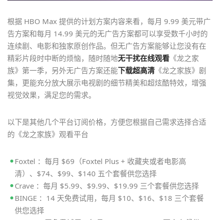
根据 HBO Max 提供的计划方案内容来看，每月 9.99 美元带广
告方案和每月 14.99 美元的无广告方案都可以享受数千小时的
连续剧、电影和独家原创作品。但无广告方案能够让您没有在
精彩片段时中断的烦恼，随时随地
无干扰在线观看
《龙之家
族》第一季，另外无广告方案还能
下载超高清
《龙之家族》剧
集，更能充分放大展示电视剧的细节精美和超炫酷特效，增强
视觉效果，满足您的需求。
以下是其他几个平台订阅价格，方便您根据自己需求选择合适
的《龙之家族》观看平台
Foxtel ：每月 $69（Foxtel Plus + 收藏夹或者电影高
清）、$74、$99、$140 五个套餐供您选择
Crave ：每月 $5.99、$9.99、$19.99 三个套餐供您选择
BINGE ：14 天免费试用，每月 $10、$16、$18 三个套餐
供您选择