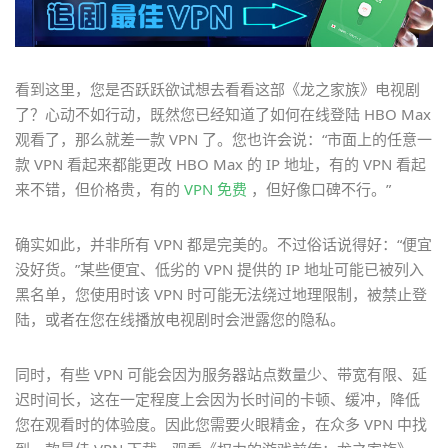
看到这里，您是否跃跃欲试想去看看这部《龙之家族》电视剧
了？心动不如行动，既然您已经知道了如何在线登陆 HBO Max
观看了，那么就差一款 VPN 了。您也许会说：“市面上的任意一
款 VPN 看起来都能更改 HBO Max 的 IP 地址，有的 VPN 看起
来不错，但价格贵，有的
VPN 免费
，但好像口碑不行。”
确实如此，并非所有 VPN 都是完美的。不过俗话说得好：“便宜
没好货。”某些便宜、低劣的 VPN 提供的 IP 地址可能已被列入
黑名单，您使用时该 VPN 时可能无法绕过地理限制，被禁止登
陆，或者在您在线播放电视剧时会泄露您的隐私。
同时，有些 VPN 可能会因为服务器站点数量少、带宽有限、延
迟时间长，这在一定程度上会因为长时间的卡顿、缓冲，降低
您在观看时的体验度。因此您需要火眼精金，在众多 VPN 中找