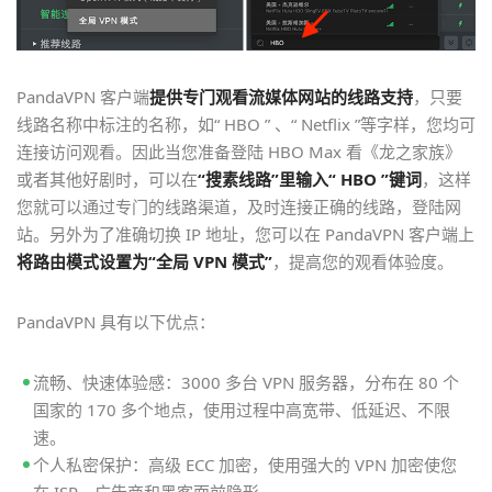
PandaVPN 客户端
提供专门观看流媒体网站的线路支持
，只要
线路名称中标注的名称，如“ HBO ” 、“ Netflix ”等字样，您均可
连接访问观看。因此当您准备登陆 HBO Max 看《龙之家族》
或者其他好剧时，可以在
“搜素线路”里输入“ HBO ”键词
，这样
您就可以通过专门的线路渠道，及时连接正确的线路，登陆网
站。另外为了准确切换 IP 地址，您可以在 PandaVPN 客户端上
将路由模式设置为“全局 VPN 模式”
，提高您的观看体验度。
PandaVPN 具有以下优点：
流畅、快速体验感：3000 多台 VPN 服务器，分布在 80 个
国家的 170 多个地点，使用过程中高宽带、低延迟、不限
速。
个人私密保护：高级 ECC 加密，使用强大的 VPN 加密使您