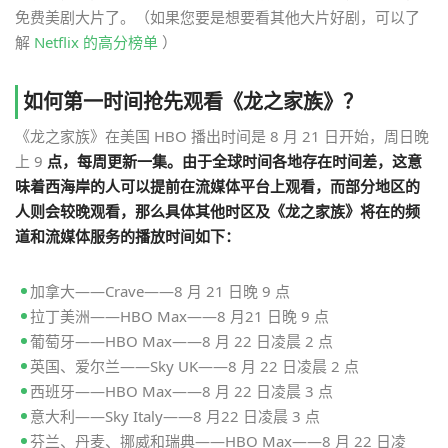
免费美剧大片了。（如果您要是想要看其他大片好剧，可以了
解
Netflix 的高分榜单
）
如何第一时间抢先观看《龙之家族》？
《龙之家族》在美国 HBO 播出时间是 8 月 21 日开始，周日晚
上 9
点，每周更新一集。由于全球时间各地存在时间差，这意
味着西海岸的人可以提前在流媒体平台上观看，而部分地区的
人则会较晚观看，那么具体其他时区及《龙之家族》将在的频
道和流媒体服务的播放时间如下：
加拿大——Crave——8 月 21 日晚 9 点
拉丁美洲——HBO Max——8 月21 日晚 9 点
葡萄牙——HBO Max——8 月 22 日凌晨 2 点
英国、爱尔兰——Sky UK——8 月 22 日凌晨 2 点
西班牙——HBO Max——8 月 22 日凌晨 3 点
意大利——Sky Italy——8 月22 日凌晨 3 点
芬兰、丹麦、挪威和瑞典——HBO Max——8 月 22 日凌