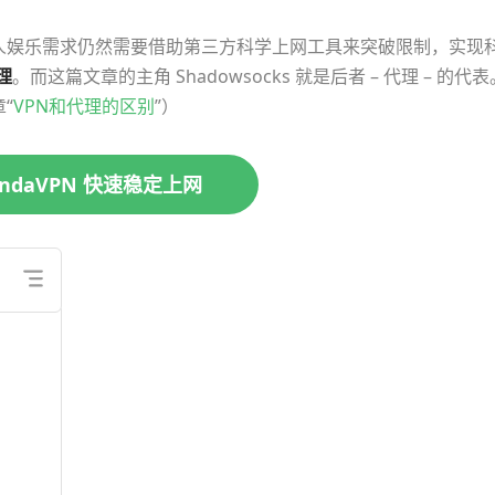
人娱乐需求仍然需要借助第三方科学上网工具来突破限制，实现
理
。而这篇文章的主角 Shadowsocks 就是后者 – 代理 – 的代表
“
VPN和代理的区别
”）
andaVPN 快速稳定上网