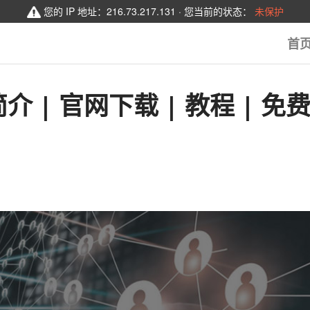
您的 IP 地址：
216.73.217.131
· 您当前的状态：
未保护
首
简介 | 官网下载 | 教程 | 免