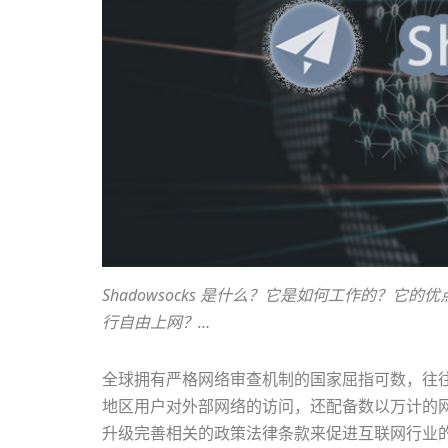
Shadowsocks 是什么？
它是如何工作的？它的优点有
行自由上网？…
全球拥有严格网络审查机制的国家屈指可数，往
地区用户对外部网络的访问，还配备数以万计的
升级完善相关的政策法律条款来促进互联网行业