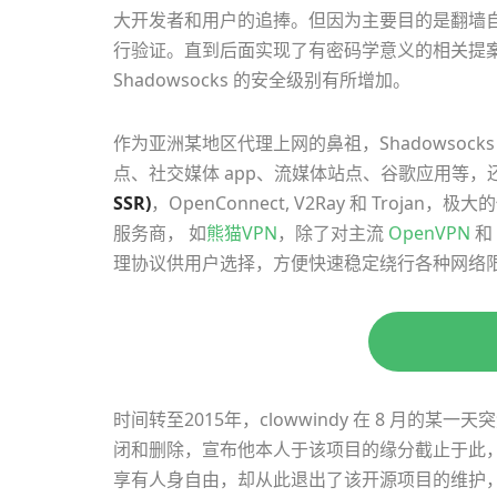
大开发者和用户的追捧。但因为主要目的是翻墙自
行验证。直到后面实现了有密码学意义的相关提案，加入了
Shadowsocks 的安全级别有所增加。
作为亚洲某地区代理上网的鼻祖，Shadowsoc
点、社交媒体 app、流媒体站点、谷歌应用等
SSR)
，OpenConnect, V2Ray 和 Tro
服务商， 如
熊猫VPN
，除了对主流
OpenVPN
和 
理协议供用户选择，方便快速稳定绕行各种网络
时间转至2015年，clowwindy 在 8 月的某一天
闭和删除，宣布他本人于该项目的缘分截止于此，并透
享有人身自由，却从此退出了该开源项目的维护，并