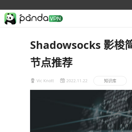
Shadowsocks 影梭
节点推荐
Vic Knott
2022.11.22
知识库