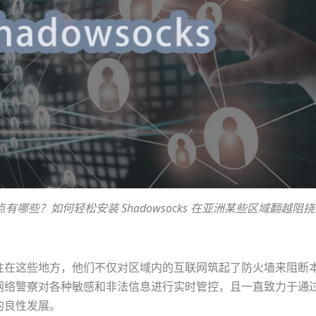
哪些？如何轻松安装 Shadowsocks 在亚洲某些区域翻越阻
往在这些地方，他们不仅对区域内的互联网筑起了防火墙来阻断
网络警察对各种敏感和非法信息进行实时管控，且一直致力于通
的良性发展。