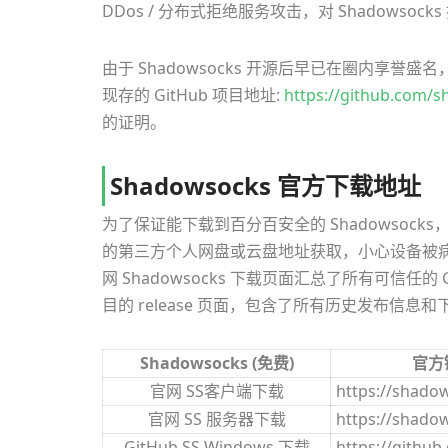
DDos / 分布式拒绝服务攻击，对 Shadowso
由于 Shadowsocks 开源后早已在圈内享
现存的 GitHub 项目地址:
https://github.com/
的证明。
Shadowsocks 官方下载地址
为了保证能下载到百分百安全的 Shadowsock
的第三方个人网盘或云盘地址获取，小心设备被
网 Shadowsocks 下载页面汇总了所有可信
目的 release 页面，包含了所有历史发布信息
Shadowsocks (免费)
官方链
官网 SS客户端下载
https://shado
官网 SS 服务器下载
https://shado
GitHub SS Windows 下载
https://githu