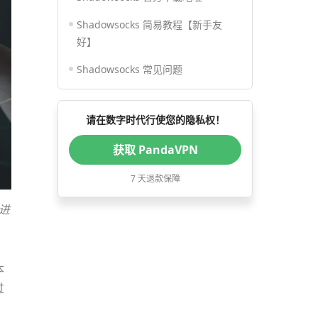
Shadowsocks 简易教程【新手友
好】
Shadowsocks 常见问题
请在数字时代行使您的隐私权！
获取 PandaVPN
7 天退款保障
挠进
本
过