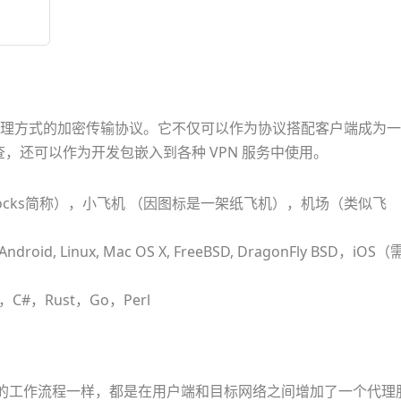
理方式的加密传输协议。它不仅可以作为协议搭配客户端成为一
，还可以作为开发包嵌入到各种 VPN 服务中使用。
wsocks简称），小飞机 （因图标是一架纸飞机），机场（类似飞
Android, Linux, Mac OS X, FreeBSD, DragonFly BSD，iOS（
，C#，Rust，Go，Perl
他代理的工作流程一样，都是在用户端和目标网络之间增加了一个代理