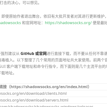
cks 打击的决心，可以想见。
誉盛名，即使原始作者退出舞台，依旧有大批开发者对其进行更新维护
shadowsocks
和官网地址：
https://shadowsocks.org/
便是最
s，强烈建议从
GitHub 或官网
进行直接下载，而不要从任何不靠
病毒植入。以下整理了几个常用的页面地址共大家使用。前两个
任的 GUI 客户端下载地址和命令行指令，而下面则是几个主流平台的
和下载地址。
接（https://shadowsocks.org/en/index.html）
wsocks.org/en/download/clients.html
wsocks.org/en/download/servers.html
b.com/shadowsocks/shadowsocks-windows/releases