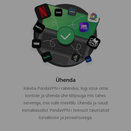
Ühenda
Käivita PandaVPN-i rakendus, logi sisse oma
kontole ja ühenda ühe klõpsuga mis tahes
serveriga, mis sulle meeldib. Ühenda ja naudi
esmaklassilist PandaVPN-i teenust täiustatud
turvalisuse ja privaatsusega.