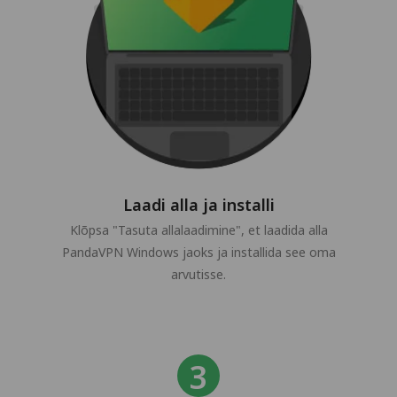
Laadi alla ja installi
Klõpsa "Tasuta allalaadimine", et laadida alla
PandaVPN Windows jaoks ja installida see oma
arvutisse.