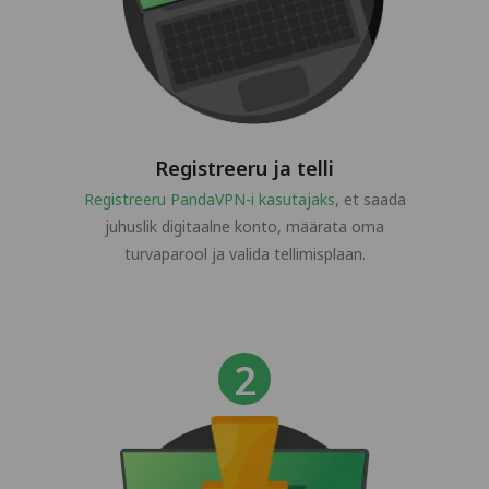
Registreeru ja telli
Registreeru PandaVPN-i kasutajaks
, et saada
juhuslik digitaalne konto, määrata oma
turvaparool ja valida tellimisplaan.