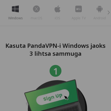
Windows
macOS
iOS
Apple TV
Android
Kasuta PandaVPN-i Windows jaoks
3 lihtsa sammuga