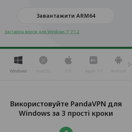
Завантажити ARM64
Застаріла версія для Windows 7: 7.1.2
Windows
macOS
iOS
Apple TV
Android
Використовуйте PandaVPN для
Windows за 3 прості кроки