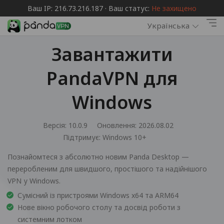
Ваш IP: 216.73.216.187 · Ваш статус:
Не захищено
Українська
Завантажити
PandaVPN для
Windows
Версія: 10.0.9
Оновлення: 2026.08.02
Підтримує:
Windows 10+
Познайомтеся з абсолютно новим Panda Desktop —
переробленим для швидшого, простішого та надійнішого
VPN у Windows.
Сумісний із пристроями Windows x64 та ARM64
Нове вікно робочого столу та досвід роботи з
системним лотком