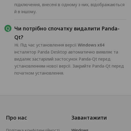
підключення, внесені в одному з них, відображаються
й в іншому.
Чи потрібно спочатку видалити Panda-
Qt?
Ні. Під час установлення версії
Windows x64
інсталятор Panda Desktop автоматично виявляє та
видаляє застарілий застосунок Panda-Qt перед
установленням нової версії. Закрийте Panda-Qt перед
початком установлення.
Про нас
Завантажити
Політика конфіденційності
Windows