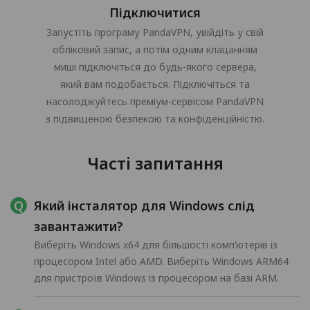
Підключитися
Запустіть програму PandaVPN, увійдіть у свій
обліковий запис, а потім одним клацанням
миші підключіться до будь-якого сервера,
який вам подобається. Підключіться та
насолоджуйтесь преміум-сервісом PandaVPN
з підвищеною безпекою та конфіденційністю.
Часті запитання
Який інсталятор для Windows слід
завантажити?
Виберіть Windows x64 для більшості комп’ютерів із
процесором Intel або AMD. Виберіть Windows ARM64
для пристроїв Windows із процесором на базі ARM.