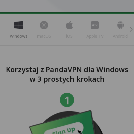
Windows
macOS
iOS
Apple TV
Android
Korzystaj z PandaVPN dla Windows
w 3 prostych krokach