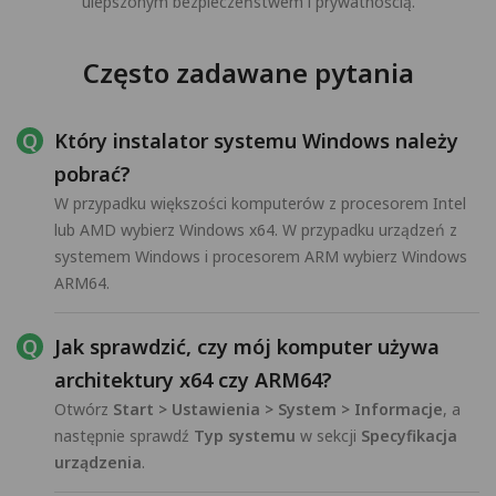
ulepszonym bezpieczeństwem i prywatnością.
Często zadawane pytania
Który instalator systemu Windows należy
pobrać?
W przypadku większości komputerów z procesorem Intel
lub AMD wybierz Windows x64. W przypadku urządzeń z
systemem Windows i procesorem ARM wybierz Windows
ARM64.
Jak sprawdzić, czy mój komputer używa
architektury x64 czy ARM64?
Otwórz
Start > Ustawienia > System > Informacje
, a
następnie sprawdź
Typ systemu
w sekcji
Specyfikacja
urządzenia
.