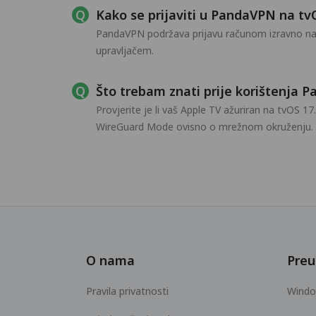
Kako se prijaviti u PandaVPN na tv
PandaVPN podržava prijavu računom izravno na T
upravljačem.
Što trebam znati prije korištenja 
Provjerite je li vaš Apple TV ažuriran na tvOS 17
WireGuard Mode ovisno o mrežnom okruženju.
O nama
Preu
Pravila privatnosti
Wind