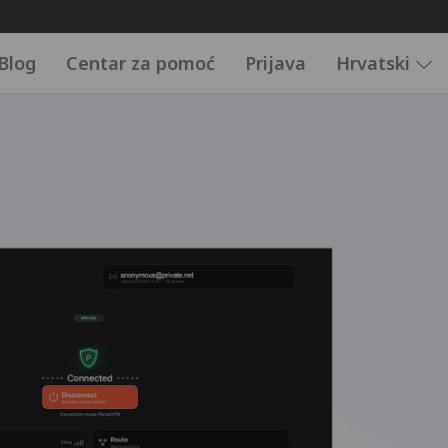
Blog
Centar za pomoć
Prijava
Hrvatski