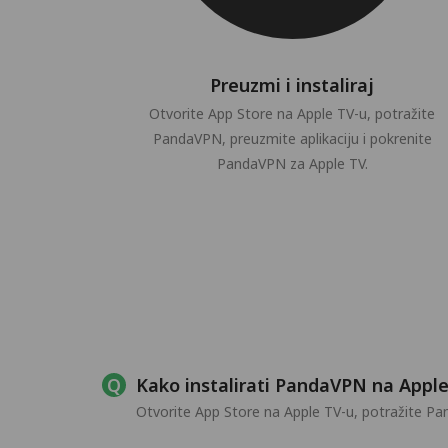
Preuzmi i instaliraj
Otvorite App Store na Apple TV-u, potražite
PandaVPN, preuzmite aplikaciju i pokrenite
PandaVPN za Apple TV.
Kako instalirati PandaVPN na Appl
Otvorite App Store na Apple TV-u, potražite Pand