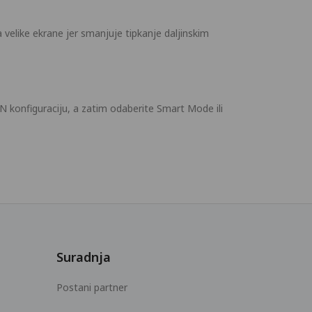
velike ekrane jer smanjuje tipkanje daljinskim
VPN konfiguraciju, a zatim odaberite Smart Mode ili
Suradnja
Postani partner