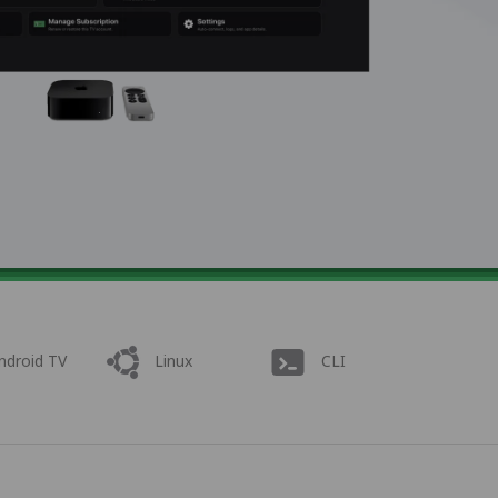
ndroid TV
Linux
CLI