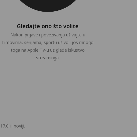
Gledajte ono što volite
Nakon prijave i povezivanja uživajte u
filmovima, serijama, sportu uživo i još mnogo
toga na Apple TV-u uz glađe iskustvo
streaminga.
0 ili noviji.