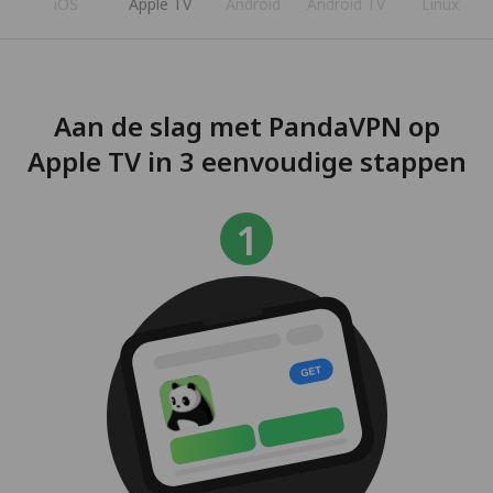
iOS
Apple TV
Android
Android TV
Linux
Aan de slag met PandaVPN op
Apple TV in 3 eenvoudige stappen