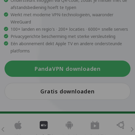
Ondersteunt inloggen via QR-code, zodat je minder met de
afstandsbediening hoeft te typen
Werkt met moderne VPN-technologieën, waaronder
WireGuard
100+ landen en regio's · 200+ locaties · 6000+ snelle servers
Privacygerichte bescherming met sterke versleuteling
Eén abonnement dekt Apple TV en andere ondersteunde
platforms
PandaVPN downloaden
Gratis downloaden