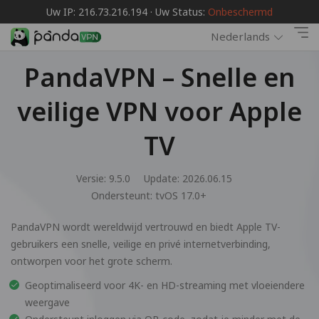
Uw IP: 216.73.216.194 · Uw Status:
Onbeschermd
Nederlands
PandaVPN – Snelle en
veilige VPN voor Apple
TV
Versie: 9.5.0
Update: 2026.06.15
Ondersteunt:
tvOS 17.0+
PandaVPN wordt wereldwijd vertrouwd en biedt Apple TV-
gebruikers een snelle, veilige en privé internetverbinding,
ontworpen voor het grote scherm.
Geoptimaliseerd voor 4K- en HD-streaming met vloeiendere
weergave