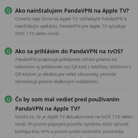
Ako nainštalujem PandaVPN na Apple TV?
Otvorte App Store na Apple TV, vyhľadajte PandaVPN a
nainštalujte aplikáciu. PandaVPN pre Apple TV vyžaduje
tvOS 17.0 alebo novší.
Ako sa prihlásim do PandaVPN na tvOS?
PandaVPN podporuje prihlásenie účtom priamo na
televízore aj prihlásenie cez QR kód z telefónu. Možnosť s
QR kódom je ideálna pre veľké obrazovky, pretože
obmedzuje písanie diaľkovým ovládačom.
Čo by som mal vedieť pred používaním
PandaVPN na Apple TV?
Uistite sa, že je Apple TV aktualizovaná na tvOS 17.0 alebo
novší. Pri prvom pripojení povoľte systému tvOS vytvoriť
konfiguráciu VPN a potom podľa sieťového prostredia