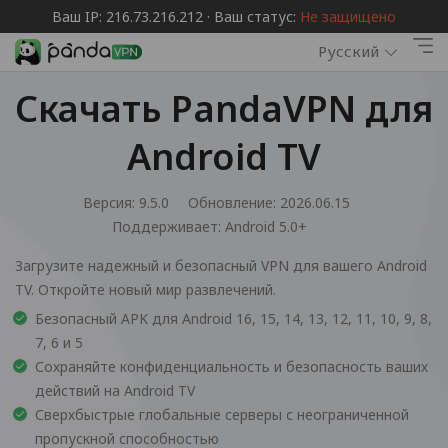
Ваш IP: 216.73.216.212 · Ваш статус:
Не защищено
Русский
Скачать PandaVPN для
Android TV
Версия: 9.5.0
Обновление: 2026.06.15
Поддерживает:
Android 5.0+
Загрузите надежный и безопасный VPN для вашего Android
TV. Откройте новый мир развлечений.
Безопасный APK для Android 16, 15, 14, 13, 12, 11, 10, 9, 8,
7, 6 и 5
Сохраняйте конфиденциальность и безопасность ваших
действий на Android TV
Сверхбыстрые глобальные серверы с неограниченной
пропускной способностью