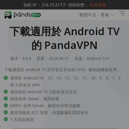
你的 IP： 216.73.217.7 · 你的狀態：
未受保護
繁體中文 - 香港
下載適用於 Android TV
的 PandaVPN
版本：9.5.0
更新：2026.06.15
支援：
Android 5.0+
下載適用於 Android TV 的可靠且安全的 VPN。解鎖娛樂新世界。
適用於 Android 16、15、14、13、12、11、10、9、8、7、6
和 5 的安全 APK
保持你的 Android TV 活動私密且安全
超快全球 Server，無限頻寬
6000+ 全球 Server，解鎖任何串流服務
最高等級的 ECC 加密，保護數據私隱與安全
7 天退款保證