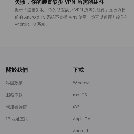
失敗，你的裝置缺少 VPN 所需的組件」
提示「連接失敗，你的裝置缺少 VPN 所需的組件」是因為目
前的 Android TV 系統不支援 VPN 使用，你可以選擇升級你的
Android TV 系統。
關於我們
下載
私隱政策
Windows
服務條款
macOS
伺服器詳情
iOS
IP 地址查詢
Apple TV
Android