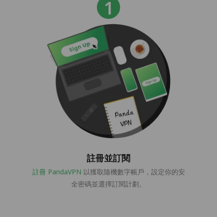
註冊並訂閱
註冊 PandaVPN
以獲取隨機數字帳戶，設定你的安
全密碼並選擇訂閱計劃。