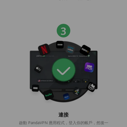
連接
啟動 PandaVPN 應用程式，登入你的帳戶，然後一