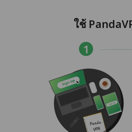
ใช้ PandaVP