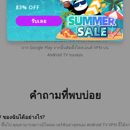
83% OFF
รับเลย
ดาวน์โหลด & ติดตั้ง
คลิกปุ่ม "ดาวน์โหลดฟรี" หรือดาวน์โหลด
โปรแกรมติดตั้ง PandaVPN สำหรับ Android TV
จาก Google Play จากนั้นติดตั้งไคลเอนต์ VPN บน
Android TV ของคุณ
คำถามที่พบบ่อย
 ของฉันได้อย่างไร?
ขึ้นไป คุณสามารถดาวน์โหลดเวอร์ชันล่าสุดของ Android TV VPN นี้ได้จา