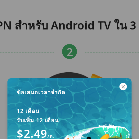
N สำหรับ Android TV ใน 3 
ข้อเสนอเวลาจำกัด
12 เดือน
รับเพิ่ม 12 เดือน
$2.49
/ด.