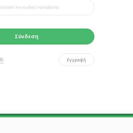
Σύνδεση
ό;
Εγγραφή