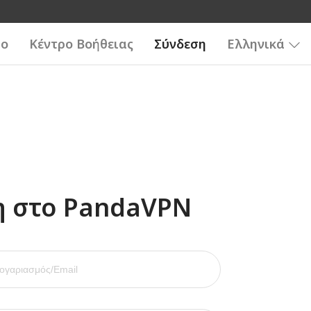
ιο
Κέντρο Βοήθειας
Σύνδεση
Ελληνικά
η στο PandaVPN