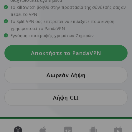
διαχειριστείτε αγαπημένα
Το Kill Switch βοηθά στην προστασία της σύνδεσής σας αν
πέσει το VPN
Το Split VPN σάς επιτρέπει να επιλέξετε ποια κίνηση
χρησιμοποιεί το PandaVPN
Εγγύηση επιστροφής χρημάτων 7 ημερών
Αποκτήστε το PandaVPN
Δωρεάν Λήψη
Λήψη CLI