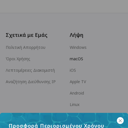
Σχετικά με Εμάς
Λήψη
Πολιτική Απορρήτου
Windows
Όροι Χρήσης
macOS
Λεπτομέρειες Διακομιστή
iOS
Αναζήτηση Διεύθυνσης IP
Apple TV
Android
Linux
Android TV
Προσφορά Περιορισμένου Χρόνου