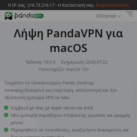
Η IP σας: 216.73.216.17 · Η Κατάστασή σας:
Απροστάτευτος
Ελληνικά
Λήψη PandaVPN για
macOS
Έκδοση: 10.0.4
Ενημέρωση: 2026.07.22
Υποστηρίζει:
macOS 12+
Γνωρίστε το ολοκαίνουργιο Panda Desktop,
επανασχεδιασμένο για ταχύτερη, απλούστερη και πιο
αξιόπιστη εμπειρία VPN σε Mac.
Συμβατό με Mac με Apple silicon και Intel
Νέα εμπειρία παραθύρου επιφάνειας εργασίας και γραμμής
μενού
Περιηγηθείτε σε τοποθεσίες, αναζητήστε διακομιστές και