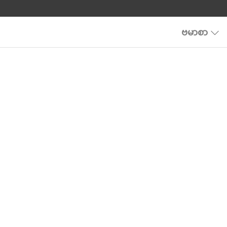
ဗမာစာ