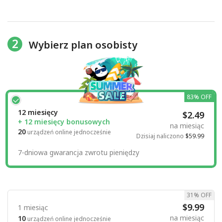
2
Wybierz plan osobisty
83% OFF
12 miesięcy
$2.49
+ 12 miesięcy bonusowych
na miesiąc
20
urządzeń online jednocześnie
Dzisiaj naliczono
$59.99
7-dniowa gwarancja zwrotu pieniędzy
31% OFF
$9.99
1 miesiąc
na miesiąc
10
urządzeń online jednocześnie