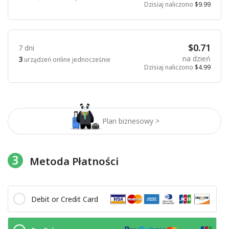
Dzisiaj naliczono
$9.99
$0.71
7 dni
na dzień
3
urządzeń online jednocześnie
Dzisiaj naliczono
$4.99
Plan biznesowy >
3
Metoda Płatności
Debit or Credit Card