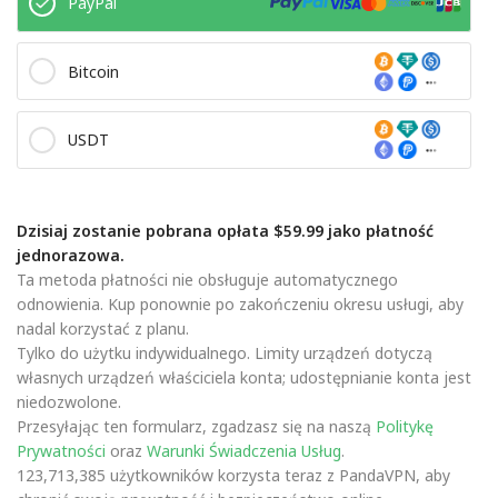
PayPal
Bitcoin
USDT
Dzisiaj zostanie pobrana opłata $59.99 jako płatność
jednorazowa.
Ta metoda płatności nie obsługuje automatycznego
odnowienia. Kup ponownie po zakończeniu okresu usługi, aby
nadal korzystać z planu.
Tylko do użytku indywidualnego. Limity urządzeń dotyczą
własnych urządzeń właściciela konta; udostępnianie konta jest
niedozwolone.
Przesyłając ten formularz, zgadzasz się na naszą
Politykę
Prywatności
oraz
Warunki Świadczenia Usług
.
123,713,385 użytkowników korzysta teraz z PandaVPN, aby