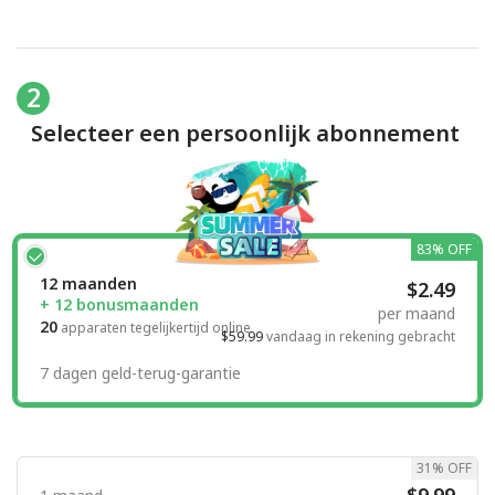
2
Selecteer een persoonlijk abonnement
83% OFF
12 maanden
$2.49
+ 12 bonusmaanden
per maand
20
apparaten tegelijkertijd online
$59.99
vandaag in rekening gebracht
7 dagen geld-terug-garantie
31% OFF