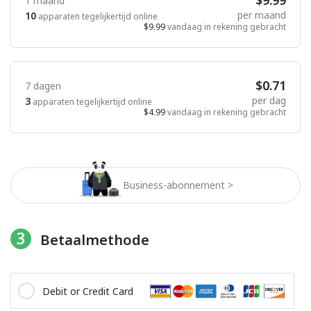
$9.99
1 maand
per maand
10
apparaten tegelijkertijd online
$9.99
vandaag in rekening gebracht
$0.71
7 dagen
per dag
3
apparaten tegelijkertijd online
$4.99
vandaag in rekening gebracht
Business-abonnement >
3
Betaalmethode
Debit or Credit Card