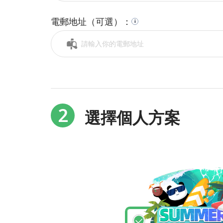
電郵地址（可選）：
i
2
選擇個人方案