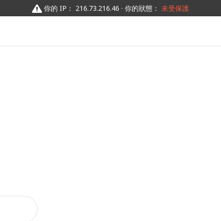
你的 IP： 216.73.216.46 · 你的狀態：
未受保護