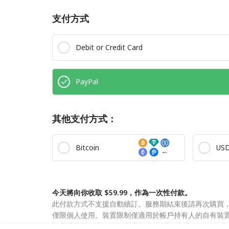
支付方式
Debit or Credit Card
PayPal
其他支付方式：
Bitcoin
US
今天將向你收取 $59.99，作為一次性付款。
此付款方式不支援自動續訂。服務期結束後請再次購買
僅限個人使用。裝置限制僅適用於帳戶持有人的自有裝
提交此表格即表示你同意我們的
私隱政策
和
服務條款