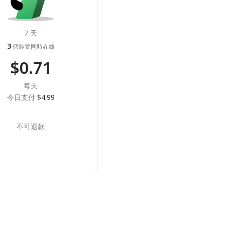
7 天
3
個裝置同時在線
$0.71
每天
今日支付
$4.99
不可退款