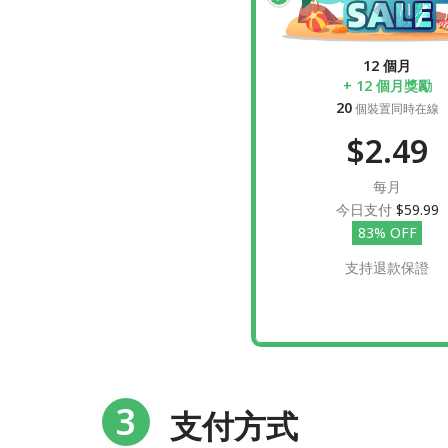
12 個月
+ 12 個月獎勵
20
個裝置同時在線
$2.49
每月
今日支付
$59.99
83% OFF
支持退款保證
3
支付方式