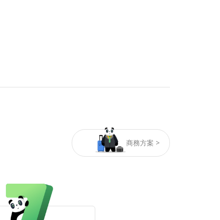
商務方案 >