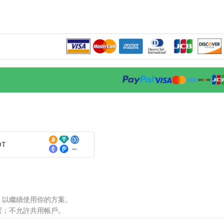
DT
，以繼續使用你的方案。
置；不允許共用帳戶。
。