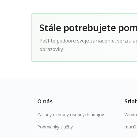
Stále potrebujete po
Pošlite podpore svoje zariadenie, verziu 
obrazovky.
O nás
Stia
Zásady ochrany osobných údajov
Wind
Podmienky služby
macO