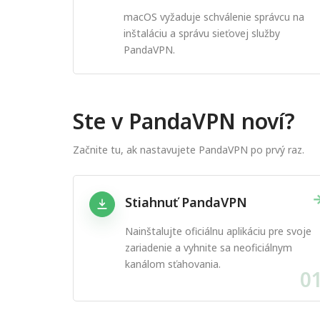
macOS vyžaduje schválenie správcu na
inštaláciu a správu sieťovej služby
PandaVPN.
Ste v PandaVPN noví?
Začnite tu, ak nastavujete PandaVPN po prvý raz.
Stiahnuť PandaVPN
Nainštalujte oficiálnu aplikáciu pre svoje
zariadenie a vyhnite sa neoficiálnym
kanálom sťahovania.
0