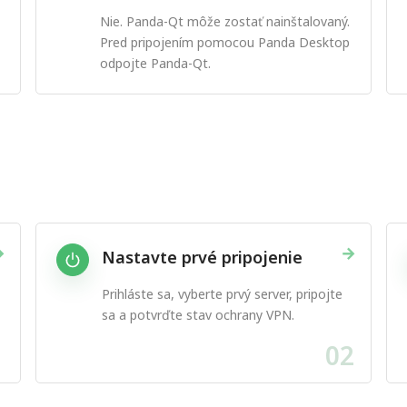
Nie. Panda-Qt môže zostať nainštalovaný.
Pred pripojením pomocou Panda Desktop
odpojte Panda-Qt.
→
→
Nastavte prvé pripojenie
Prihláste sa, vyberte prvý server, pripojte
sa a potvrďte stav ochrany VPN.
1
02