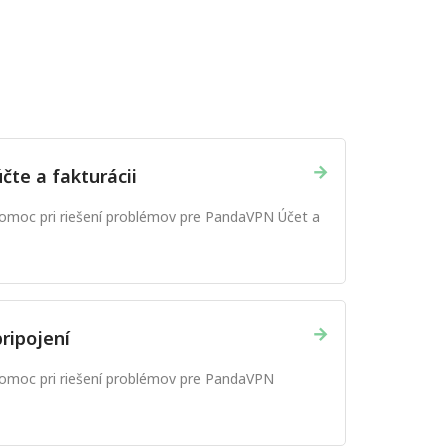
→
čte a fakturácii
omoc pri riešení problémov pre PandaVPN Účet a
→
ripojení
omoc pri riešení problémov pre PandaVPN