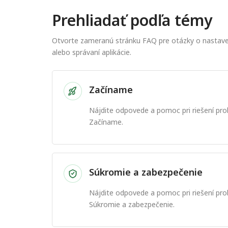
Prehliadať podľa témy
Otvorte zameranú stránku FAQ pre otázky o nastavení
alebo správaní aplikácie.
Začíname
Nájdite odpovede a pomoc pri riešení p
Začíname.
Súkromie a zabezpečenie
Nájdite odpovede a pomoc pri riešení p
Súkromie a zabezpečenie.