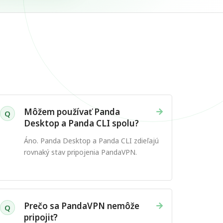
→
Môžem používať Panda
Q
Desktop a Panda CLI spolu?
Áno. Panda Desktop a Panda CLI zdieľajú
rovnaký stav pripojenia PandaVPN.
→
Prečo sa PandaVPN nemôže
Q
pripojiť?