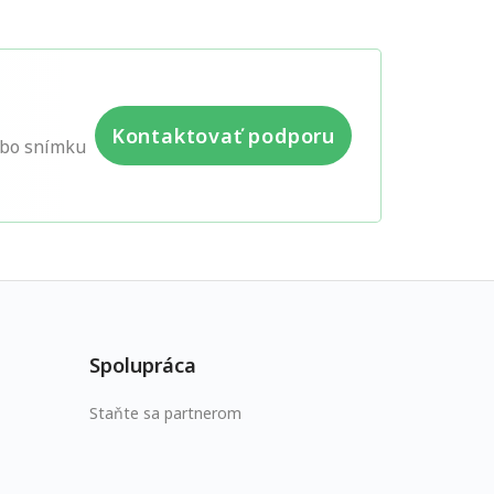
Kontaktovať podporu
lebo snímku
Spolupráca
Staňte sa partnerom