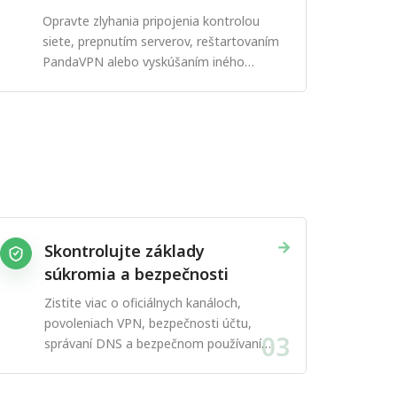
Opravte zlyhania pripojenia kontrolou
siete, prepnutím serverov, reštartovaním
PandaVPN alebo vyskúšaním iného
protokolu.
→
Skontrolujte základy
súkromia a bezpečnosti
Zistite viac o oficiálnych kanáloch,
povoleniach VPN, bezpečnosti účtu,
03
správaní DNS a bezpečnom používaní
aplikácie.