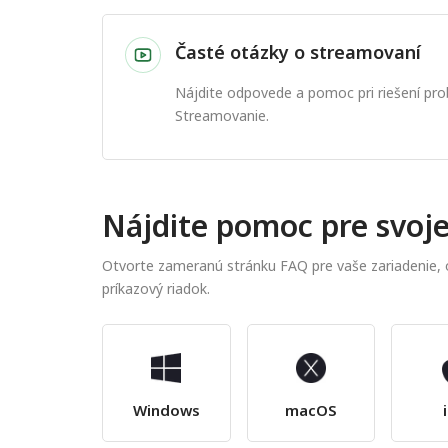
Časté otázky o streamovaní
Nájdite odpovede a pomoc pri riešení p
Streamovanie.
Nájdite pomoc pre svoje
Otvorte zameranú stránku FAQ pre vaše zariadenie,
príkazový riadok.
Windows
macOS