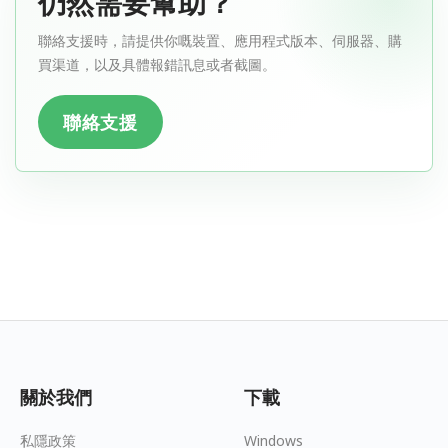
仍然需要幫助？
聯絡支援時，請提供你嘅裝置、應用程式版本、伺服器、購
買渠道，以及具體報錯訊息或者截圖。
聯絡支援
關於我們
下載
私隱政策
Windows