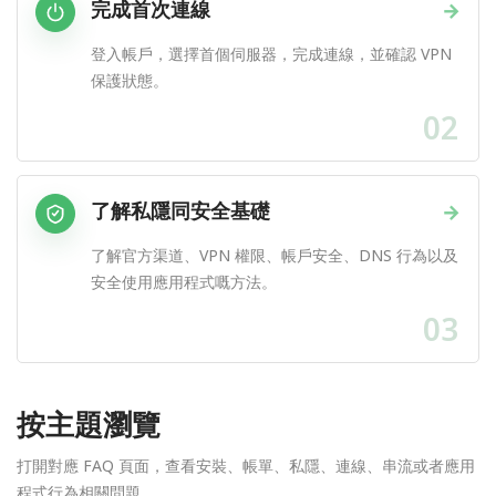
完成首次連線
→
登入帳戶，選擇首個伺服器，完成連線，並確認 VPN
保護狀態。
02
了解私隱同安全基礎
→
了解官方渠道、VPN 權限、帳戶安全、DNS 行為以及
安全使用應用程式嘅方法。
03
按主題瀏覽
打開對應 FAQ 頁面，查看安裝、帳單、私隱、連線、串流或者應用
程式行為相關問題。