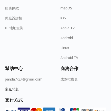
服務條款
macOS
伺服器詳情
iOS
IP 地址查詢
Apple TV
Android
Linux
Android TV
幫助中心
商務合作
panda7x24@gmail.com
成為推廣員
常見問題
支付方式