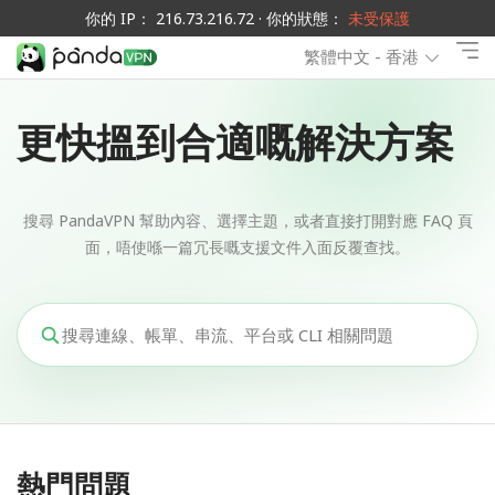
你的 IP： 216.73.216.72 · 你的狀態：
未受保護
繁體中文 - 香港
更快搵到合適嘅解決方案
搜尋 PandaVPN 幫助內容、選擇主題，或者直接打開對應 FAQ 頁
面，唔使喺一篇冗長嘅支援文件入面反覆查找。
熱門問題