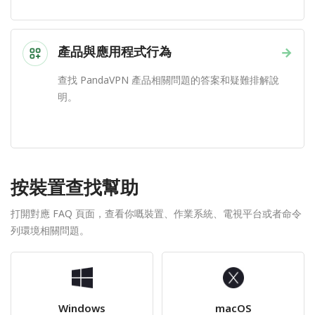
產品與應用程式行為
→
查找 PandaVPN 產品相關問題的答案和疑難排解說
明。
按裝置查找幫助
打開對應 FAQ 頁面，查看你嘅裝置、作業系統、電視平台或者命令
列環境相關問題。
Windows
macOS