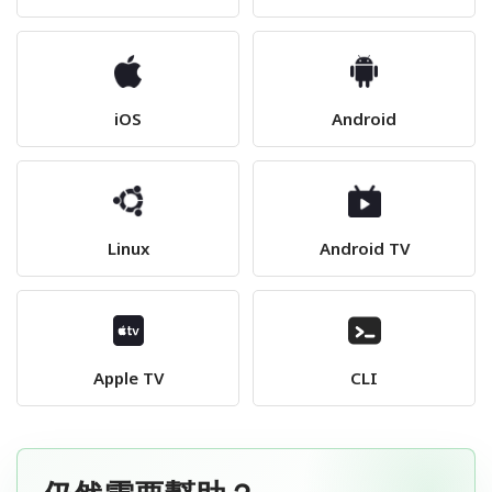
iOS
Android
Linux
Android TV
Apple TV
CLI