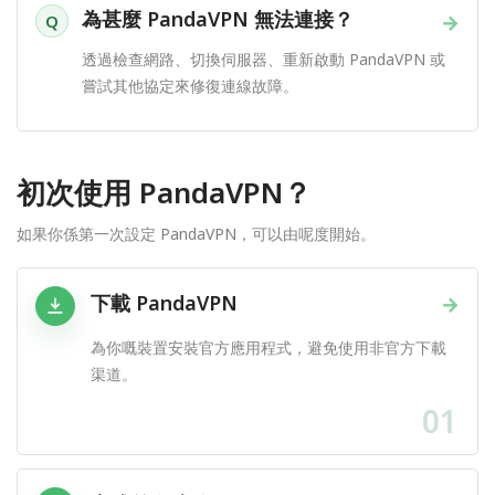
為甚麼 PandaVPN 無法連接？
→
Q
透過檢查網路、切換伺服器、重新啟動 PandaVPN 或
嘗試其他協定來修復連線故障。
初次使用 PandaVPN？
如果你係第一次設定 PandaVPN，可以由呢度開始。
下載 PandaVPN
→
為你嘅裝置安裝官方應用程式，避免使用非官方下載
渠道。
01